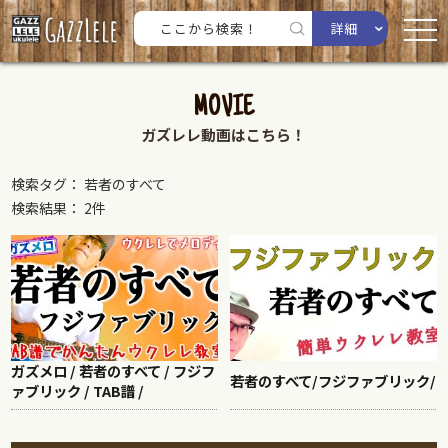
詳細
MOVIE
ガズレレ動画はこちら！
検索タグ： 若者のすべて
検索結果： 2件
ガズメロ / 若者のすべて / フジフ
若者のすべて/フジファブリック/
ァブリック / TAB譜 /