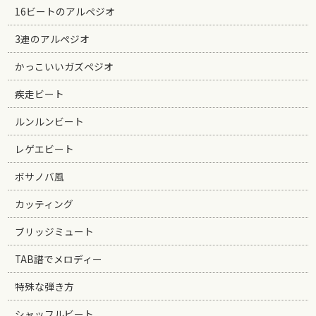
16ビートのアルペジオ
3連のアルペジオ
かっこいいガズペジオ
疾走ビート
ルンルンビート
レゲエビート
ボサノバ風
カッティング
ブリッジミュート
TAB譜でメロディー
特殊な弾き方
シャッフルビート