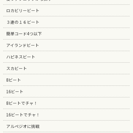
ロカビリービート
３連の１６ビート
簡単コード4つ以下
アイランドビート
ハピネスビート
スカビート
8ビート
16ビート
8ビートでチャ！
16ビートでチャ！
アルペジオに挑戦