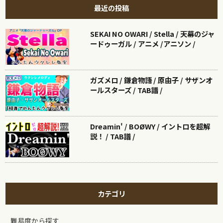
最近の投稿
SEKAI NO OWARI / Stella / 天幕のジャ
ードゥーガル / アニメ /アニソン /
ガズメロ / 鎌倉物語 / 原由子 / サザンオ
ールスターズ / TAB譜 /
Dreamin' / BOØWY / イントロを超解
説！ / TAB譜 /
カテゴリ
難易度から探す