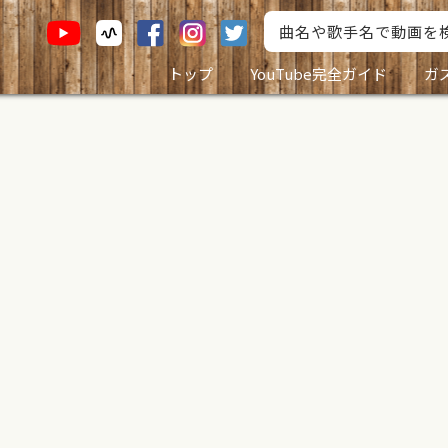
トップ
YouTube完全ガイド
ガ