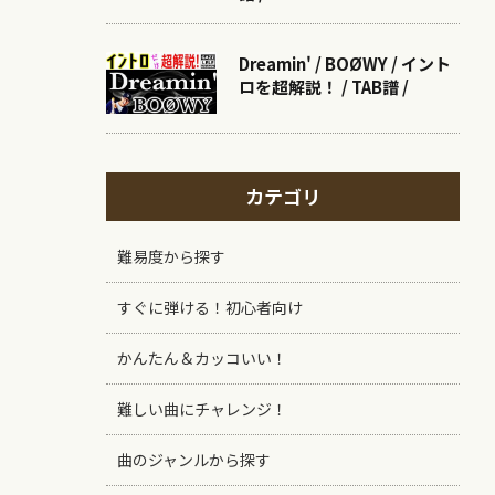
Dreamin' / BOØWY / イント
ロを超解説！ / TAB譜 /
カテゴリ
難易度から探す
すぐに弾ける！初心者向け
かんたん＆カッコいい！
難しい曲にチャレンジ！
曲のジャンルから探す