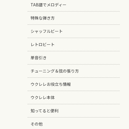
TAB譜でメロディー
特殊な弾き方
シャッフルビート
レトロビート
単音引き
チューニング＆弦の張り方
ウクレレお役立ち情報
ウクレレ本体
知ってると便利
その他