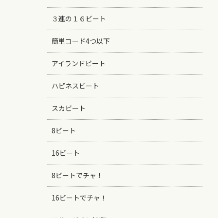
３連の１６ビート
簡単コード4つ以下
アイランドビート
ハピネスビート
スカビート
8ビート
16ビート
8ビートでチャ！
16ビートでチャ！