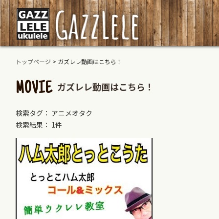
トップページ
>
ガズレレ動画はこちら！
ガズレレ動画はこちら！
MOVIE
検索タグ： アニメオタク
検索結果： 1件