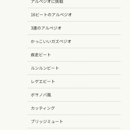
アルペジオに挑戦
16ビートのアルペジオ
3連のアルペジオ
かっこいいガズペジオ
疾走ビート
ルンルンビート
レゲエビート
ボサノバ風
カッティング
ブリッジミュート