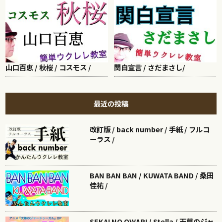
山口百恵 / 秋桜 / コスモス /
関白宣言 / さだまさし/
最近の投稿
改訂版 / back number / 手紙 / フルコ
ーラス /
BAN BAN BAN / KUWATA BAND / 桑田
佳祐 /
SEKAI NO OWARI / Stella / 天幕のジャ