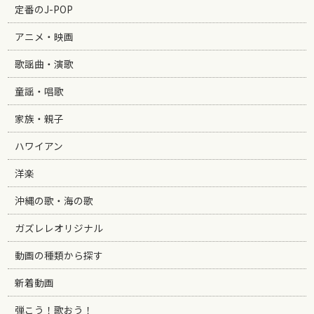
定番のJ-POP
アニメ・映画
歌謡曲・演歌
童謡・唱歌
家族・親子
ハワイアン
洋楽
沖縄の歌・海の歌
ガズレレオリジナル
動画の種類から探す
新着動画
弾こう！歌おう！