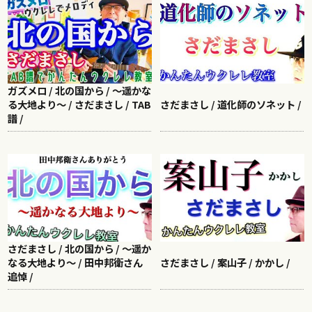
ガズメロ / 北の国から / 〜遥かな
る大地より〜 / さだまさし / TAB
さだまさし / 道化師のソネット /
譜 /
さだまさし / 北の国から / ～遥か
なる大地より～ / 田中邦衛さん
さだまさし / 案山子 / かかし /
追悼 /