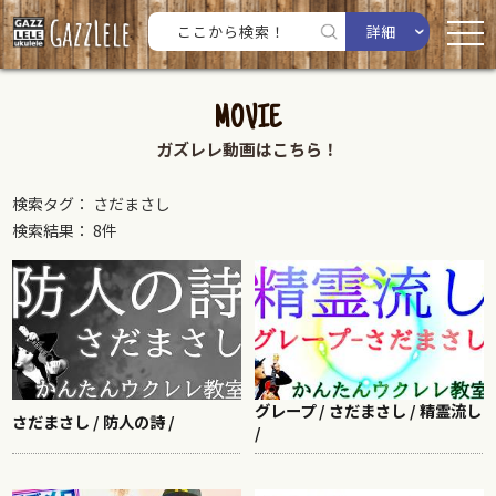
詳細
MOVIE
ガズレレ動画はこちら！
検索タグ： さだまさし
検索結果： 8件
グレープ / さだまさし / 精霊流し
さだまさし / 防人の詩 /
/