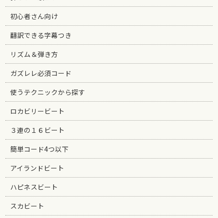
初心者さん向け
翻訳できる字幕つき
リズム＆弾き方
ガズレレ必須コード
使うテクニックから探す
ロカビリービート
３連の１６ビート
簡単コード4つ以下
アイランドビート
ハピネスビート
スカビート