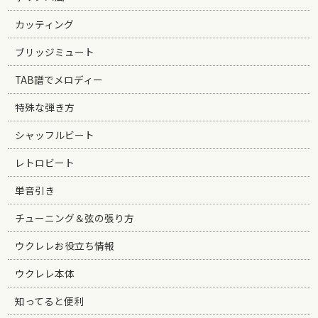
カッティング
ブリッジミュート
TAB譜でメロディー
特殊な弾き方
シャッフルビート
レトロビート
単音引き
チューニング＆弦の張り方
ウクレレお役立ち情報
ウクレレ本体
知ってると便利