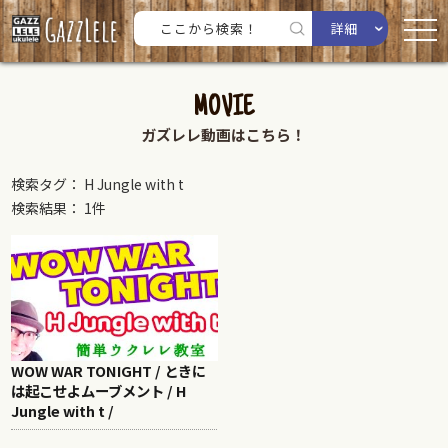
詳細
MOVIE
ガズレレ動画はこちら！
検索タグ： H Jungle with t
検索結果： 1件
WOW WAR TONIGHT / ときに
は起こせよムーブメント / H
Jungle with t /