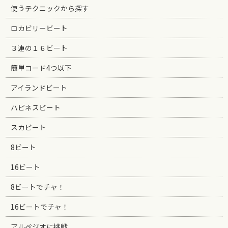
使うテクニックから探す
ロカビリービート
３連の１６ビート
簡単コード4つ以下
アイランドビート
ハピネスビート
スカビート
8ビート
16ビート
8ビートでチャ！
16ビートでチャ！
アルペジオに挑戦