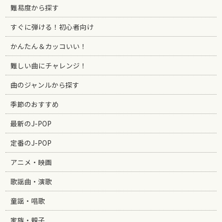
難易度から探す
すぐに弾ける！初心者向け
かんたん＆カッコいい！
難しい曲にチャレンジ！
曲のジャンルから探す
季節のおすすめ
最新のJ-POP
定番のJ-POP
アニメ・映画
歌謡曲・演歌
童謡・唱歌
家族・親子