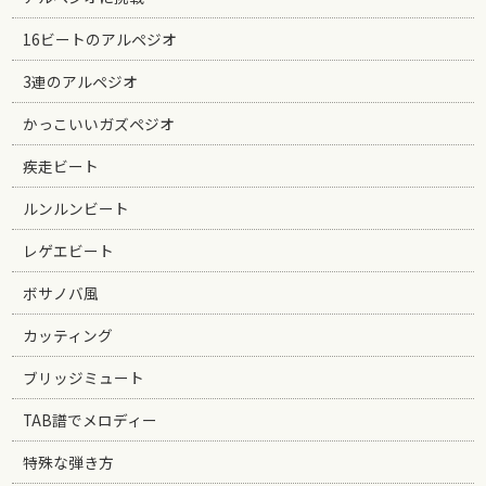
16ビートのアルペジオ
3連のアルペジオ
かっこいいガズペジオ
疾走ビート
ルンルンビート
レゲエビート
ボサノバ風
カッティング
ブリッジミュート
TAB譜でメロディー
特殊な弾き方