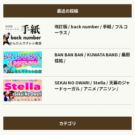
最近の投稿
改訂版 / back number / 手紙 / フルコ
ーラス /
BAN BAN BAN / KUWATA BAND / 桑田
佳祐 /
SEKAI NO OWARI / Stella / 天幕のジャ
ードゥーガル / アニメ /アニソン /
カテゴリ