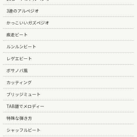
3連のアルペジオ
かっこいいガズペジオ
疾走ビート
ルンルンビート
レゲエビート
ボサノバ風
カッティング
ブリッジミュート
TAB譜でメロディー
特殊な弾き方
シャッフルビート