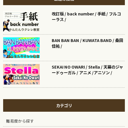
改訂版 / back number / 手紙 / フルコ
ーラス /
BAN BAN BAN / KUWATA BAND / 桑田
佳祐 /
SEKAI NO OWARI / Stella / 天幕のジャ
ードゥーガル / アニメ /アニソン /
カテゴリ
難易度から探す