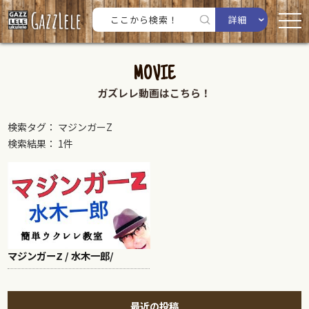
詳細
MOVIE
ガズレレ動画はこちら！
検索タグ： マジンガーZ
検索結果： 1件
マジンガーZ / 水木一郎/
最近の投稿