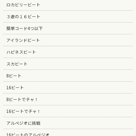
ロカビリービート
３連の１６ビート
簡単コード4つ以下
アイランドビート
ハピネスビート
スカビート
8ビート
16ビート
8ビートでチャ！
16ビートでチャ！
アルペジオに挑戦
16ビートのアルペジオ