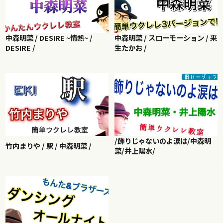
中森明菜 / DESIRE ~情熱~ /
中森明菜 / スローモーション / 来
DESIRE /
生たかお /
/飾りじゃないのよ涙は/中森明
竹内まりや / 駅 / 中森明菜 /
菜/井上陽水/