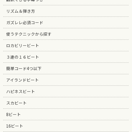
リズム＆弾き方
ガズレレ必須コード
使うテクニックから探す
ロカビリービート
３連の１６ビート
簡単コード4つ以下
アイランドビート
ハピネスビート
スカビート
8ビート
16ビート