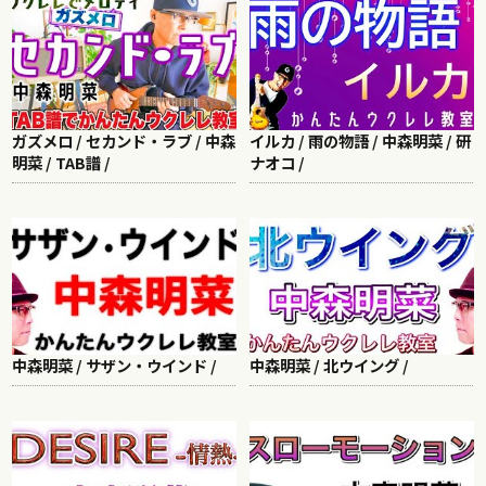
ガズメロ / セカンド・ラブ / 中森
イルカ / 雨の物語 / 中森明菜 / 研
明菜 / TAB譜 /
ナオコ /
中森明菜 / サザン・ウインド /
中森明菜 / 北ウイング /