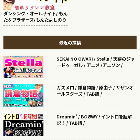
ダンシング・オールナイト/ もん
た＆ブラザーズ/もんたよしのり
最近の投稿
SEKAI NO OWARI / Stella / 天幕のジャ
ードゥーガル / アニメ /アニソン /
ガズメロ / 鎌倉物語 / 原由子 / サザンオ
ールスターズ / TAB譜 /
Dreamin' / BOØWY / イントロを超解
説！ / TAB譜 /