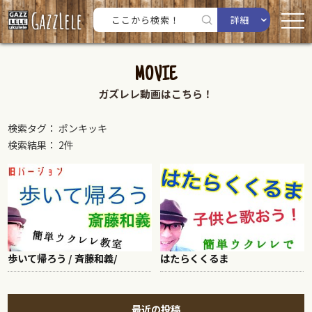
詳細
MOVIE
ガズレレ動画はこちら！
検索タグ： ポンキッキ
検索結果： 2件
歩いて帰ろう / 斉藤和義/
はたらくくるま
最近の投稿