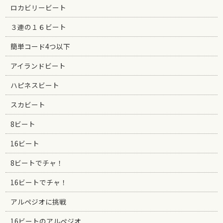
ロカビリービート
３連の１６ビート
簡単コード4つ以下
アイランドビート
ハピネスビート
スカビート
8ビート
16ビート
8ビートでチャ！
16ビートでチャ！
アルペジオに挑戦
16ビートのアルペジオ