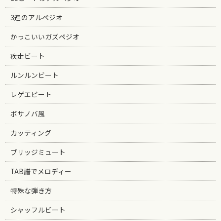
3連のアルペジオ
かっこいいガズペジオ
疾走ビート
ルンルンビート
レゲエビート
ボサノバ風
カッティング
ブリッジミュート
TAB譜でメロディー
特殊な弾き方
シャッフルビート