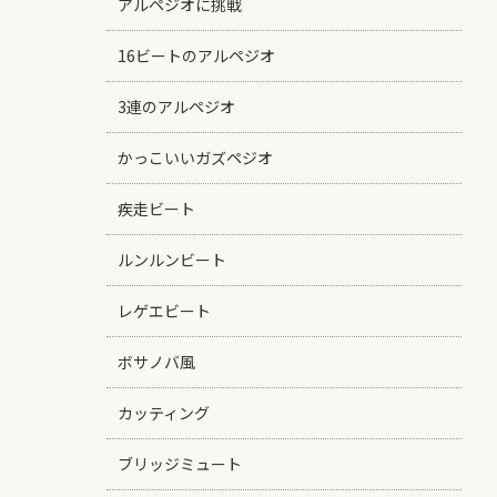
アルペジオに挑戦
16ビートのアルペジオ
3連のアルペジオ
かっこいいガズペジオ
疾走ビート
ルンルンビート
レゲエビート
ボサノバ風
カッティング
ブリッジミュート