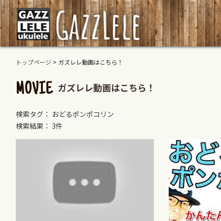
トップページ
>
ガズレレ動画はこちら！
ガズレレ動画はこちら！
MOVIE
検索タグ： おどるポンポコリン
検索結果： 3件