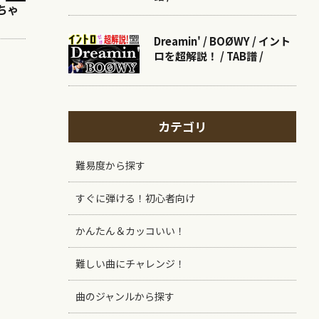
ちゃ
Dreamin' / BOØWY / イント
ロを超解説！ / TAB譜 /
カテゴリ
難易度から探す
すぐに弾ける！初心者向け
かんたん＆カッコいい！
難しい曲にチャレンジ！
曲のジャンルから探す