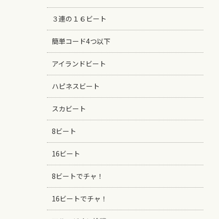
３連の１６ビート
簡単コード4つ以下
アイランドビート
ハピネスビート
スカビート
8ビート
16ビート
8ビートでチャ！
16ビートでチャ！