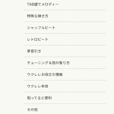
TAB譜でメロディー
特殊な弾き方
シャッフルビート
レトロビート
単音引き
チューニング＆弦の張り方
ウクレレお役立ち情報
ウクレレ本体
知ってると便利
その他