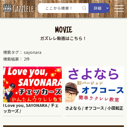
詳細
MOVIE
ガズレレ動画はこちら！
検索タグ： sayonara
検索結果： 2件
I Love you, SAYONARA / チェ
さよなら / オフコース / 小田和正
ッカーズ /