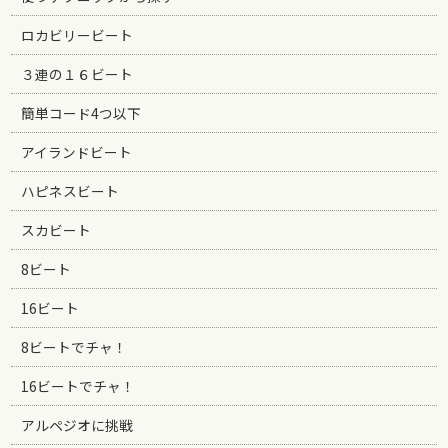
ロカビリービート
３連の１６ビート
簡単コード4つ以下
アイランドビート
ハピネスビート
スカビート
8ビート
16ビート
8ビートでチャ！
16ビートでチャ！
アルペジオに挑戦