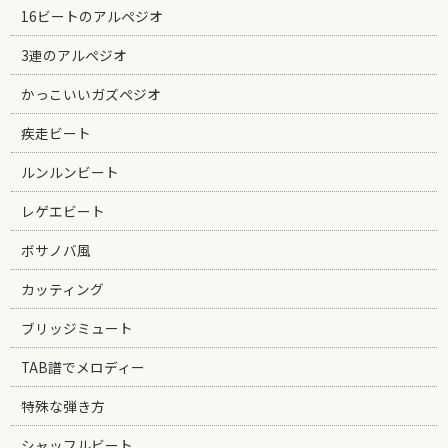
16ビートのアルペジオ
3連のアルペジオ
かっこいいガズペジオ
疾走ビート
ルンルンビート
レゲエビート
ボサノバ風
カッティング
ブリッジミュート
TAB譜でメロディー
特殊な弾き方
シャッフルビート