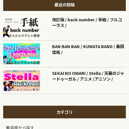
最近の投稿
改訂版 / back number / 手紙 / フルコ
ーラス /
BAN BAN BAN / KUWATA BAND / 桑田
佳祐 /
SEKAI NO OWARI / Stella / 天幕のジャ
ードゥーガル / アニメ /アニソン /
カテゴリ
難易度から探す