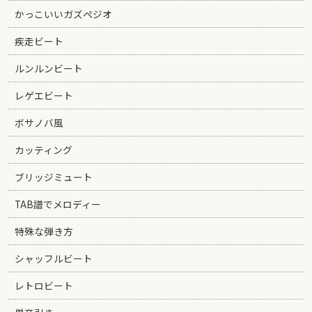
かっこいいガズペジオ
疾走ビート
ルンルンビート
レゲエビート
ボサノバ風
カッティング
ブリッジミュート
TAB譜でメロディー
特殊な弾き方
シャッフルビート
レトロビート