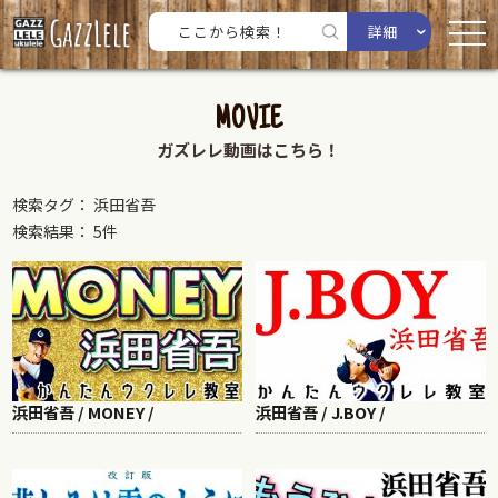
詳細
MOVIE
ガズレレ動画はこちら！
検索タグ： 浜田省吾
検索結果： 5件
浜田省吾 / MONEY /
浜田省吾 / J.BOY /