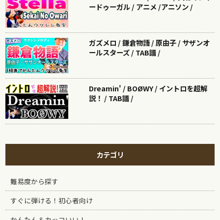
ードゥーガル / アニメ /アニソン /
ガズメロ / 鎌倉物語 / 原由子 / サザンオ
ールスターズ / TAB譜 /
Dreamin' / BOØWY / イントロを超解
説！ / TAB譜 /
カテゴリ
難易度から探す
すぐに弾ける！初心者向け
かんたん＆カッコいい！