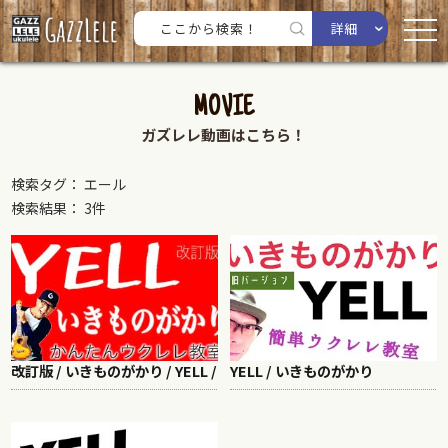
詳細
MOVIE
ガズレレ動画はこちら！
検索タグ： エール
検索結果： 3件
改訂版 / いきものがかり / YELL /
YELL / いきものがかり