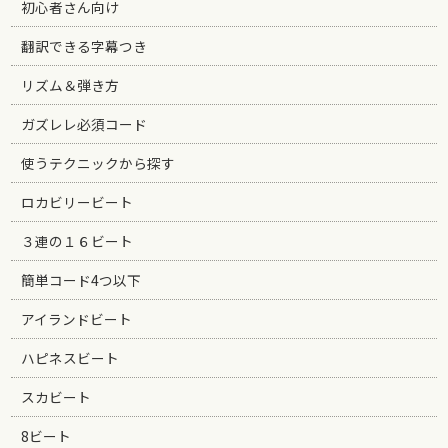
初心者さん向け
翻訳できる字幕つき
リズム＆弾き方
ガズレレ必須コード
使うテクニックから探す
ロカビリービート
３連の１６ビート
簡単コード4つ以下
アイランドビート
ハピネスビート
スカビート
8ビート