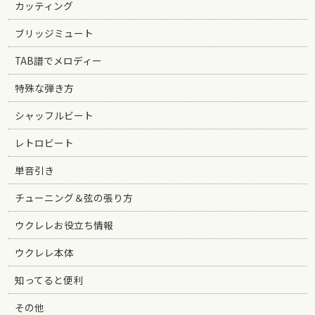
カッティング
ブリッジミュート
TAB譜でメロディー
特殊な弾き方
シャッフルビート
レトロビート
単音引き
チューニング＆弦の張り方
ウクレレお役立ち情報
ウクレレ本体
知ってると便利
その他