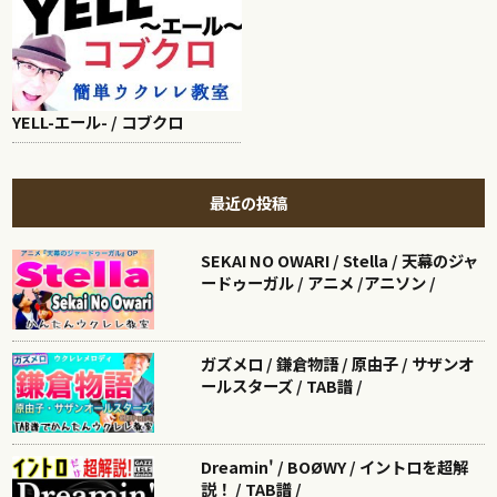
YELL-エール- / コブクロ
最近の投稿
SEKAI NO OWARI / Stella / 天幕のジャ
ードゥーガル / アニメ /アニソン /
ガズメロ / 鎌倉物語 / 原由子 / サザンオ
ールスターズ / TAB譜 /
Dreamin' / BOØWY / イントロを超解
説！ / TAB譜 /