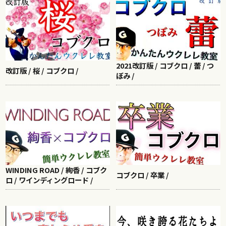
2021改訂版 / コブクロ / 蕾 / つ
改訂版 / 桜 / コブクロ /
ぼみ /
WINDING ROAD / 絢香 / コブク
コブクロ / 卒業 /
ロ / ワインディングロード /