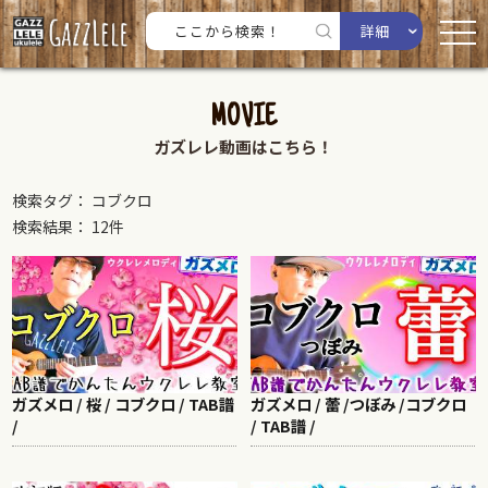
詳細
MOVIE
ガズレレ動画はこちら！
検索タグ： コブクロ
検索結果： 12件
ガズメロ / 桜 / コブクロ / TAB譜
ガズメロ / 蕾 /つぼみ /コブクロ
/
/ TAB譜 /