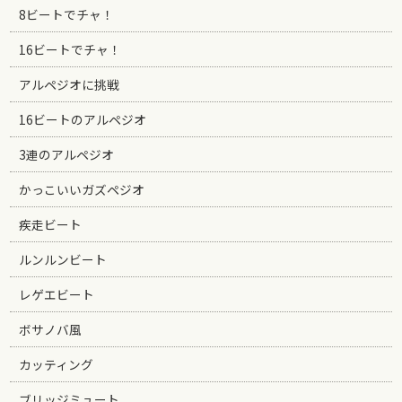
8ビートでチャ！
16ビートでチャ！
アルペジオに挑戦
16ビートのアルペジオ
3連のアルペジオ
かっこいいガズペジオ
疾走ビート
ルンルンビート
レゲエビート
ボサノバ風
カッティング
ブリッジミュート