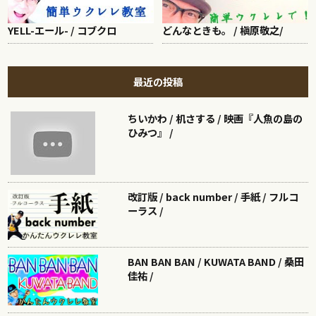
YELL-エール- / コブクロ
どんなときも。 / 槇原敬之/
最近の投稿
ちいかわ / 机さする / 映画『人魚の島の
ひみつ』 /
改訂版 / back number / 手紙 / フルコ
ーラス /
BAN BAN BAN / KUWATA BAND / 桑田
佳祐 /