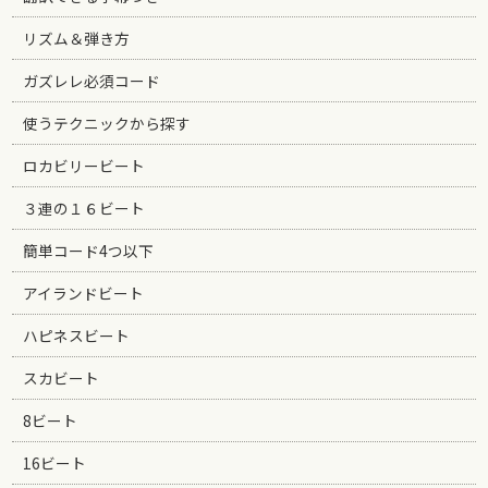
リズム＆弾き方
ガズレレ必須コード
使うテクニックから探す
ロカビリービート
３連の１６ビート
簡単コード4つ以下
アイランドビート
ハピネスビート
スカビート
8ビート
16ビート