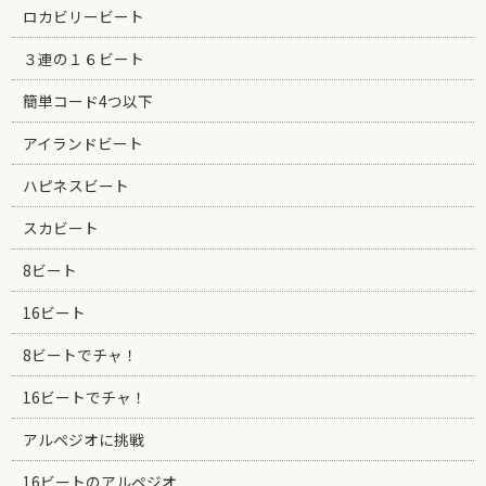
ロカビリービート
３連の１６ビート
簡単コード4つ以下
アイランドビート
ハピネスビート
スカビート
8ビート
16ビート
8ビートでチャ！
16ビートでチャ！
アルペジオに挑戦
16ビートのアルペジオ