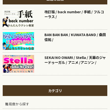
改訂版 / back number / 手紙 / フルコ
ーラス /
BAN BAN BAN / KUWATA BAND / 桑田
佳祐 /
SEKAI NO OWARI / Stella / 天幕のジャ
ードゥーガル / アニメ /アニソン /
カテゴリ
難易度から探す