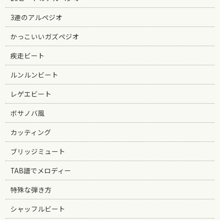
3連のアルペジオ
かっこいいガズペジオ
疾走ビート
ルンルンビート
レゲエビート
ボサノバ風
カッティング
ブリッジミュート
TAB譜でメロディー
特殊な弾き方
シャッフルビート