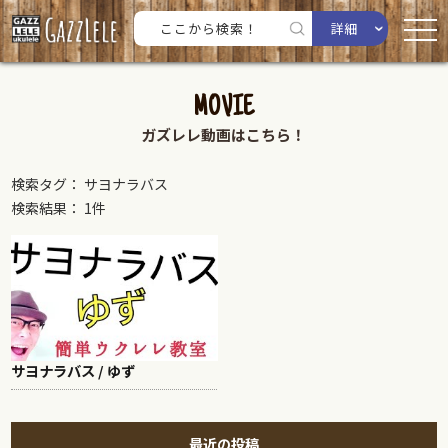
詳細
MOVIE
ガズレレ動画はこちら！
検索タグ： サヨナラバス
検索結果： 1件
サヨナラバス / ゆず
最近の投稿