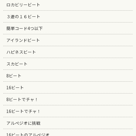
ロカビリービート
３連の１６ビート
簡単コード4つ以下
アイランドビート
ハピネスビート
スカビート
8ビート
16ビート
8ビートでチャ！
16ビートでチャ！
アルペジオに挑戦
16ビートのアルペジオ