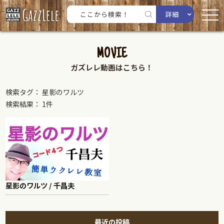
詳細
MOVIE
ガズレレ動画はこちら！
検索タグ： 星影のワルツ
検索結果： 1件
星影のワルツ / 千昌夫
最近の投稿