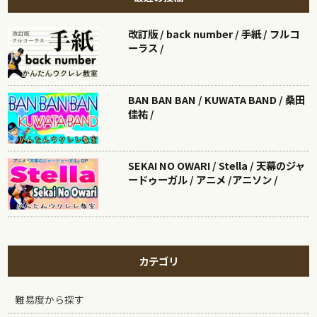
改訂版 / back number / 手紙 / フルコ
ーラス /
BAN BAN BAN / KUWATA BAND / 桑田
佳祐 /
SEKAI NO OWARI / Stella / 天幕のジャ
ードゥーガル / アニメ /アニソン /
カテゴリ
難易度から探す