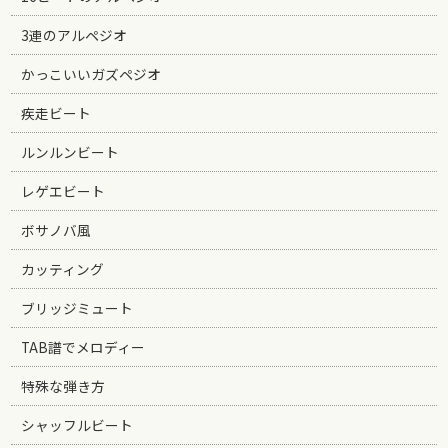
3連のアルペジオ
かっこいいガズペジオ
疾走ビート
ルンルンビート
レゲエビート
ボサノバ風
カッティング
ブリッジミュート
TAB譜でメロディー
特殊な弾き方
シャッフルビート