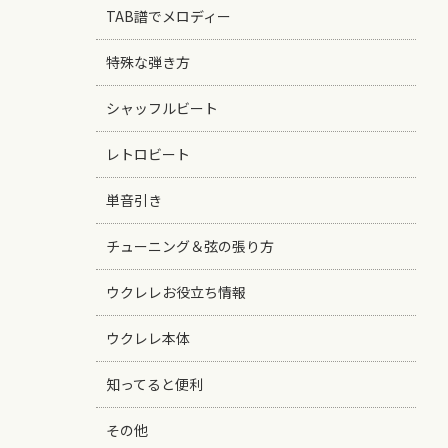
TAB譜でメロディー
特殊な弾き方
シャッフルビート
レトロビート
単音引き
チューニング＆弦の張り方
ウクレレお役立ち情報
ウクレレ本体
知ってると便利
その他