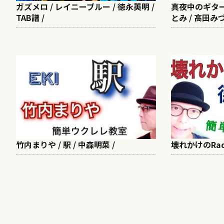
ガズメロ / レイニーブルー / 徳永英明 /
真夜中のギター 
TAB譜 /
とみ / 高田みづ
竹内まりや / 駅 / 中森明菜 /
壊れかけのRad