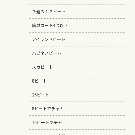
３連の１６ビート
簡単コード4つ以下
アイランドビート
ハピネスビート
スカビート
8ビート
16ビート
8ビートでチャ！
16ビートでチャ！