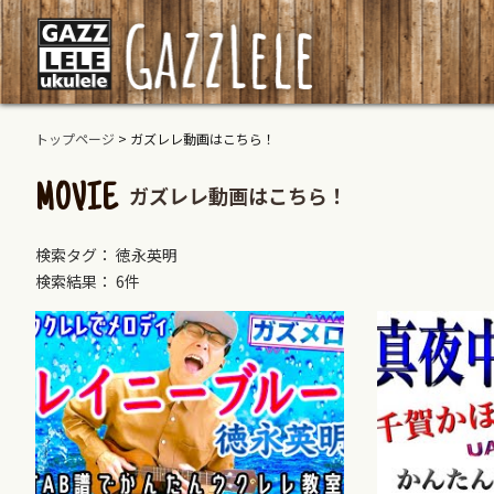
トップページ
>
ガズレレ動画はこちら！
ガズレレ動画はこちら！
MOVIE
検索タグ： 徳永英明
検索結果： 6件