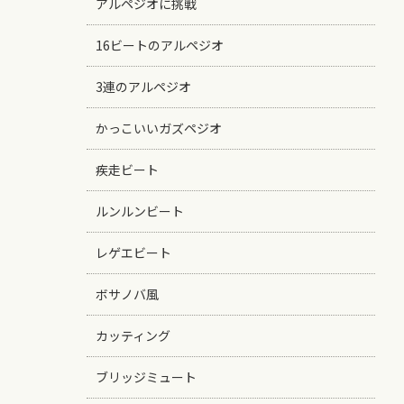
アルペジオに挑戦
16ビートのアルペジオ
3連のアルペジオ
かっこいいガズペジオ
疾走ビート
ルンルンビート
レゲエビート
ボサノバ風
カッティング
ブリッジミュート