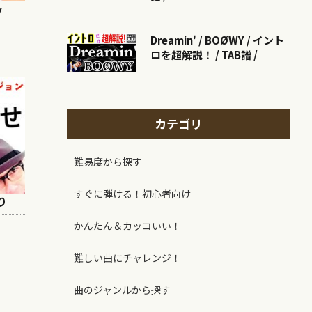
y
Dreamin' / BOØWY / イント
ロを超解説！ / TAB譜 /
カテゴリ
難易度から探す
すぐに弾ける！初心者向け
り
かんたん＆カッコいい！
難しい曲にチャレンジ！
曲のジャンルから探す