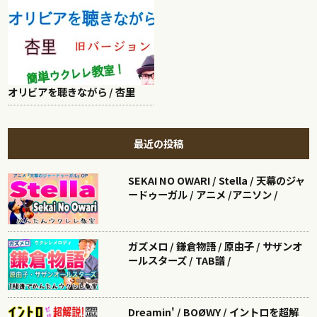
オリビアを聴きながら / 杏里
最近の投稿
SEKAI NO OWARI / Stella / 天幕のジャ
ードゥーガル / アニメ /アニソン /
ガズメロ / 鎌倉物語 / 原由子 / サザンオ
ールスターズ / TAB譜 /
Dreamin' / BOØWY / イントロを超解