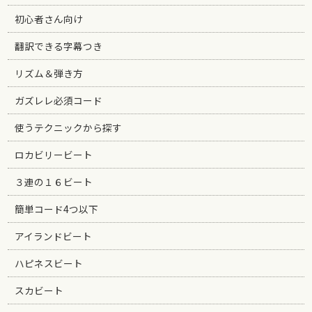
初心者さん向け
翻訳できる字幕つき
リズム＆弾き方
ガズレレ必須コード
使うテクニックから探す
ロカビリービート
３連の１６ビート
簡単コード4つ以下
アイランドビート
ハピネスビート
スカビート