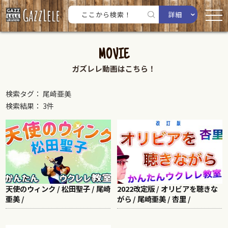
詳細
MOVIE
ガズレレ動画はこちら！
検索タグ： 尾崎亜美
検索結果： 3件
天使のウィンク / 松田聖子 / 尾崎
2022改定版 / オリビアを聴きな
亜美 /
がら / 尾崎亜美 / 杏里 /