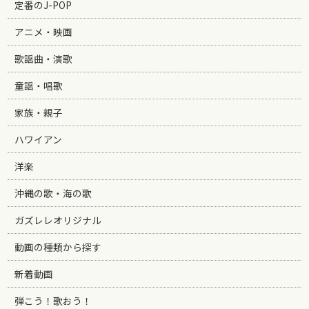
定番のJ-POP
アニメ・映画
歌謡曲・演歌
童謡・唱歌
家族・親子
ハワイアン
洋楽
沖縄の歌・海の歌
ガズレレオリジナル
動画の種類から探す
新着動画
弾こう！歌おう！