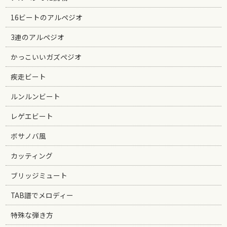
16ビートのアルペジオ
3連のアルペジオ
かっこいいガズペジオ
疾走ビート
ルンルンビート
レゲエビート
ボサノバ風
カッティング
ブリッジミュート
TAB譜でメロディー
特殊な弾き方