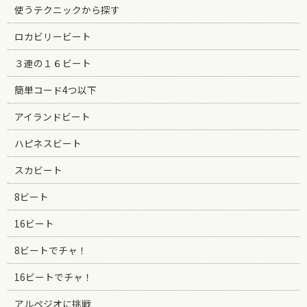
使うテクニックから探す
ロカビリービート
３連の１６ビート
簡単コード4つ以下
アイランドビート
ハピネスビート
スカビート
8ビート
16ビート
8ビートでチャ！
16ビートでチャ！
アルペジオに挑戦