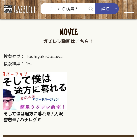
詳細
MOVIE
ガズレレ動画はこちら！
検索タグ： Toshiyuki Oosawa
検索結果： 1件
そして僕は途方に暮れる / 大沢
誉志幸 / ハナレグミ