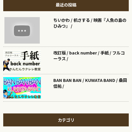
最近の投稿
ちいかわ / 机さする / 映画『人魚の島の
ひみつ』 /
改訂版 / back number / 手紙 / フルコ
ーラス /
BAN BAN BAN / KUWATA BAND / 桑田
佳祐 /
カテゴリ