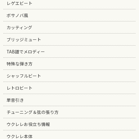
レゲエビート
ボサノバ風
カッティング
ブリッジミュート
TAB譜でメロディー
特殊な弾き方
シャッフルビート
レトロビート
単音引き
チューニング＆弦の張り方
ウクレレお役立ち情報
ウクレレ本体