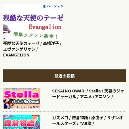
残酷な天使のテーゼ / 高橋洋子 /
エヴァンゲリオン /
EVANGELION
最近の投稿
SEKAI NO OWARI / Stella / 天幕のジャ
ードゥーガル / アニメ /アニソン /
ガズメロ / 鎌倉物語 / 原由子 / サザンオ
ールスターズ / TAB譜 /