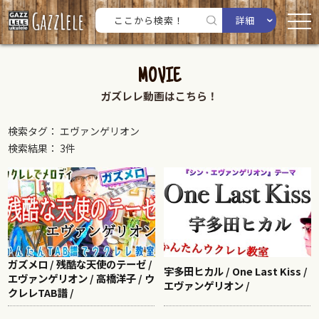
詳細
MOVIE
ガズレレ動画はこちら！
検索タグ： エヴァンゲリオン
検索結果： 3件
ガズメロ / 残酷な天使のテーゼ /
宇多田ヒカル / One Last Kiss /
エヴァンゲリオン / 高橋洋子 / ウ
エヴァンゲリオン /
クレレTAB譜 /