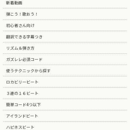
新着動画
弾こう！歌おう！
初心者さん向け
翻訳できる字幕つき
リズム＆弾き方
ガズレレ必須コード
使うテクニックから探す
ロカビリービート
３連の１６ビート
簡単コード4つ以下
アイランドビート
ハピネスビート