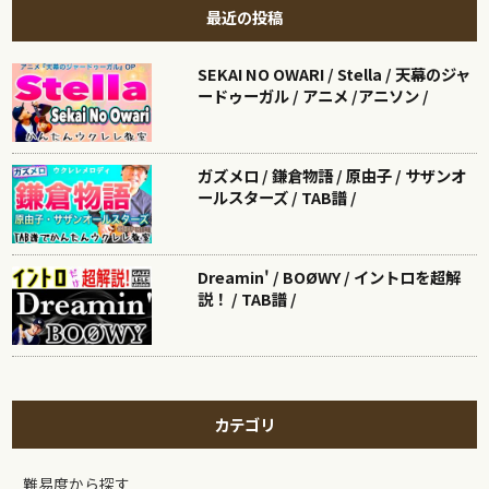
最近の投稿
SEKAI NO OWARI / Stella / 天幕のジャ
ードゥーガル / アニメ /アニソン /
ガズメロ / 鎌倉物語 / 原由子 / サザンオ
ールスターズ / TAB譜 /
Dreamin' / BOØWY / イントロを超解
説！ / TAB譜 /
カテゴリ
難易度から探す