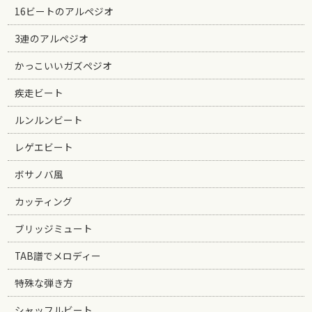
16ビートのアルペジオ
3連のアルペジオ
かっこいいガズペジオ
疾走ビート
ルンルンビート
レゲエビート
ボサノバ風
カッティング
ブリッジミュート
TAB譜でメロディー
特殊な弾き方
シャッフルビート