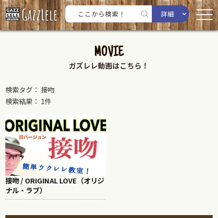
詳細
MOVIE
ガズレレ動画はこちら！
検索タグ： 接吻
検索結果： 1件
接吻 / ORIGINAL LOVE（オリジ
ナル・ラブ）