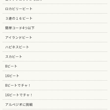
ロカビリービート
３連の１６ビート
簡単コード4つ以下
アイランドビート
ハピネスビート
スカビート
8ビート
16ビート
8ビートでチャ！
16ビートでチャ！
アルペジオに挑戦