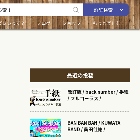
詳細
検索
ズレレって？
ブログ
ショップ
もっと楽しむ！
最近の投稿
改訂版 / back number / 手紙
/ フルコーラス /
BAN BAN BAN / KUWATA
BAND / 桑田佳祐 /