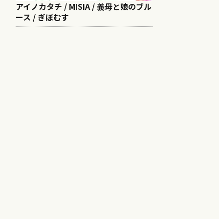
アイノカタチ / MISIA / 義母と娘のブル
ース / ぎぼむす