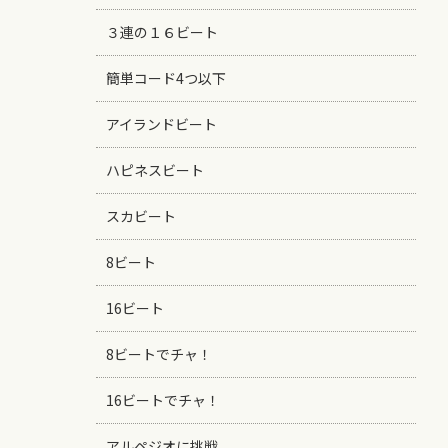
３連の１６ビート
簡単コード4つ以下
アイランドビート
ハピネスビート
スカビート
8ビート
16ビート
8ビートでチャ！
16ビートでチャ！
アルペジオに挑戦