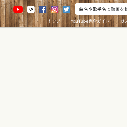
トップ
YouTube完全ガイド
ガ