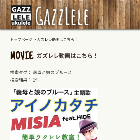
トップページ
>
ガズレレ動画はこちら！
ガズレレ動画はこちら！
MOVIE
検索タグ： 義母と娘のブルース
検索結果： 1件