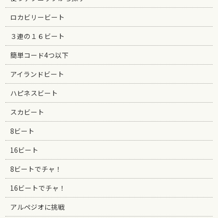
ロカビリービート
３連の１６ビート
簡単コード4つ以下
アイランドビート
ハピネスビート
スカビート
8ビート
16ビート
8ビートでチャ！
16ビートでチャ！
アルペジオに挑戦