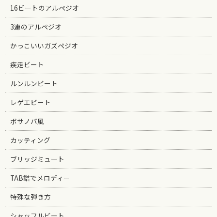
16ビートのアルペジオ
3連のアルペジオ
かっこいいガズペジオ
疾走ビート
ルンルンビート
レゲエビート
ボサノバ風
カッティング
ブリッジミュート
TAB譜でメロディー
特殊な弾き方
シャッフルビート