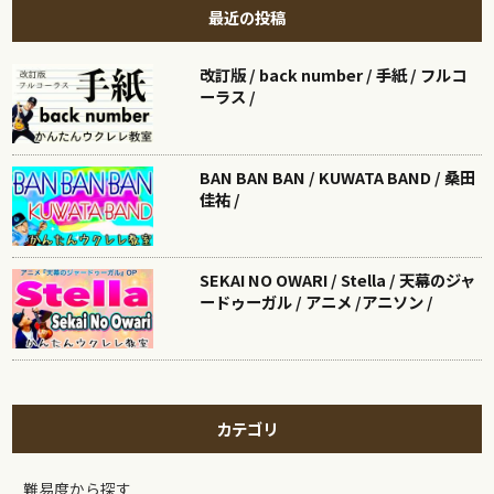
最近の投稿
改訂版 / back number / 手紙 / フルコ
ーラス /
BAN BAN BAN / KUWATA BAND / 桑田
佳祐 /
SEKAI NO OWARI / Stella / 天幕のジャ
ードゥーガル / アニメ /アニソン /
カテゴリ
難易度から探す