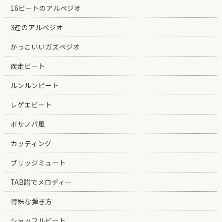
16ビートのアルペジオ
3連のアルペジオ
かっこいいガズペジオ
疾走ビート
ルンルンビート
レゲエビート
ボサノバ風
カッティング
ブリッジミュート
TAB譜でメロディー
特殊な弾き方
シャッフルビート