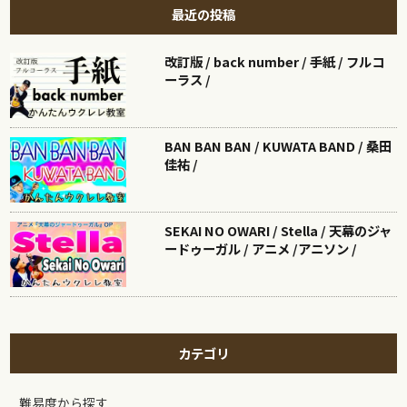
最近の投稿
改訂版 / back number / 手紙 / フルコ
ーラス /
BAN BAN BAN / KUWATA BAND / 桑田
佳祐 /
SEKAI NO OWARI / Stella / 天幕のジャ
ードゥーガル / アニメ /アニソン /
カテゴリ
難易度から探す