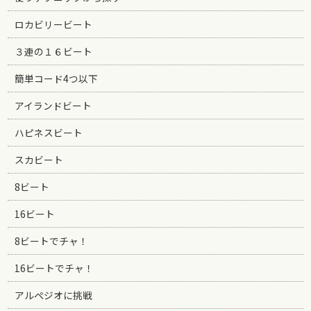
ロカビリービート
３連の１６ビート
簡単コード4つ以下
アイランドビート
ハピネスビート
スカビート
8ビート
16ビート
8ビートでチャ！
16ビートでチャ！
アルペジオに挑戦