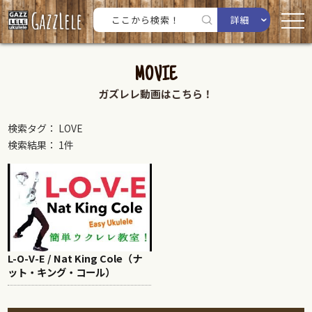
詳細
MOVIE
ガズレレ動画はこちら！
検索タグ： LOVE
検索結果： 1件
L-O-V-E / Nat King Cole（ナ
ット・キング・コール）