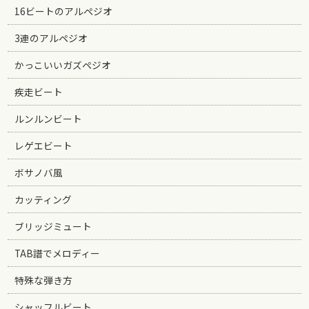
16ビートのアルペジオ
3連のアルペジオ
かっこいいガズペジオ
疾走ビート
ルンルンビート
レゲエビート
ボサノバ風
カッティング
ブリッジミュート
TAB譜でメロディー
特殊な弾き方
シャッフルビート