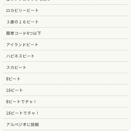
ロカビリービート
３連の１６ビート
簡単コード4つ以下
アイランドビート
ハピネスビート
スカビート
8ビート
16ビート
8ビートでチャ！
16ビートでチャ！
アルペジオに挑戦