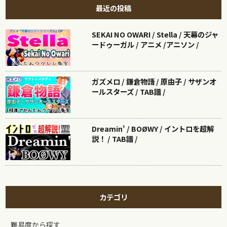
最近の投稿
SEKAI NO OWARI / Stella / 天幕のジャ
ードゥーガル / アニメ /アニソン /
ガズメロ / 鎌倉物語 / 原由子 / サザンオ
ールスターズ / TAB譜 /
Dreamin' / BOØWY / イントロを超解
説！ / TAB譜 /
カテゴリ
難易度から探す