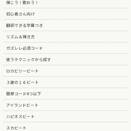
弾こう！歌おう！
初心者さん向け
翻訳できる字幕つき
リズム＆弾き方
ガズレレ必須コード
使うテクニックから探す
ロカビリービート
３連の１６ビート
簡単コード4つ以下
アイランドビート
ハピネスビート
スカビート