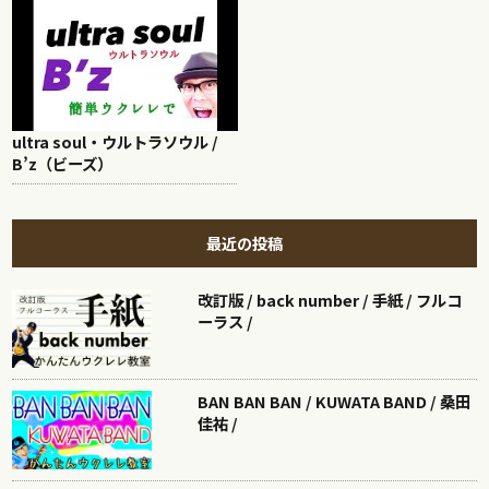
ultra soul・ウルトラソウル /
B’z（ビーズ）
最近の投稿
改訂版 / back number / 手紙 / フルコ
ーラス /
BAN BAN BAN / KUWATA BAND / 桑田
佳祐 /