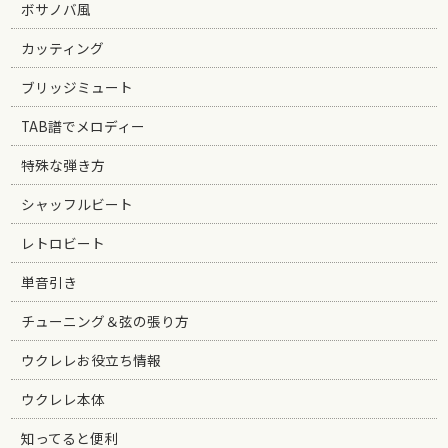
ボサノバ風
カッティング
ブリッジミュート
TAB譜でメロディー
特殊な弾き方
シャッフルビート
レトロビート
単音引き
チューニング＆弦の張り方
ウクレレお役立ち情報
ウクレレ本体
知ってると便利