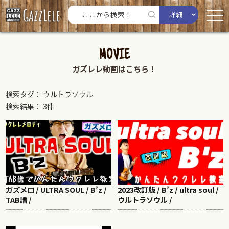
詳細
MOVIE
ガズレレ動画はこちら！
検索タグ： ウルトラソウル
検索結果： 3件
ガズメロ / ULTRA SOUL / B’z /
2023改訂版 / B’z / ultra soul /
TAB譜 /
ウルトラソウル /