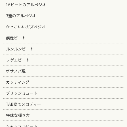
16ビートのアルペジオ
3連のアルペジオ
かっこいいガズペジオ
疾走ビート
ルンルンビート
レゲエビート
ボサノバ風
カッティング
ブリッジミュート
TAB譜でメロディー
特殊な弾き方
シャッフルビート