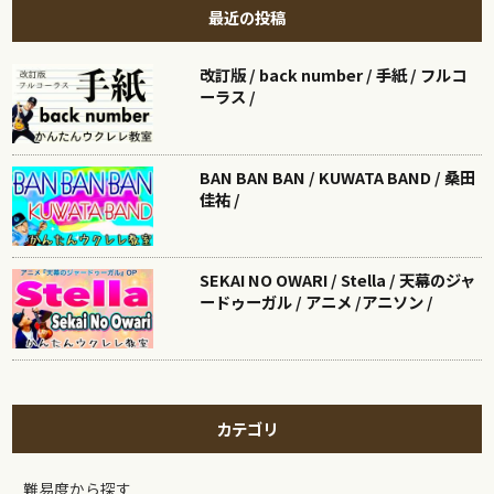
最近の投稿
改訂版 / back number / 手紙 / フルコ
ーラス /
BAN BAN BAN / KUWATA BAND / 桑田
佳祐 /
SEKAI NO OWARI / Stella / 天幕のジャ
ードゥーガル / アニメ /アニソン /
カテゴリ
難易度から探す