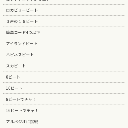
ロカビリービート
３連の１６ビート
簡単コード4つ以下
アイランドビート
ハピネスビート
スカビート
8ビート
16ビート
8ビートでチャ！
16ビートでチャ！
アルペジオに挑戦