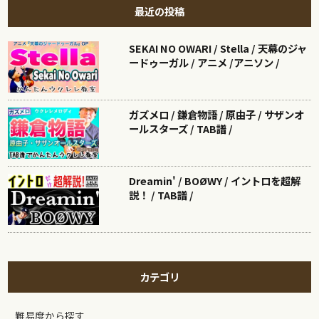
最近の投稿
SEKAI NO OWARI / Stella / 天幕のジャ
ードゥーガル / アニメ /アニソン /
ガズメロ / 鎌倉物語 / 原由子 / サザンオ
ールスターズ / TAB譜 /
Dreamin' / BOØWY / イントロを超解
説！ / TAB譜 /
カテゴリ
難易度から探す