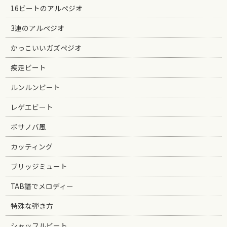
16ビートのアルペジオ
3連のアルペジオ
かっこいいガズペジオ
疾走ビート
ルンルンビート
レゲエビート
ボサノバ風
カッティング
ブリッジミュート
TAB譜でメロディー
特殊な弾き方
シャッフルビート