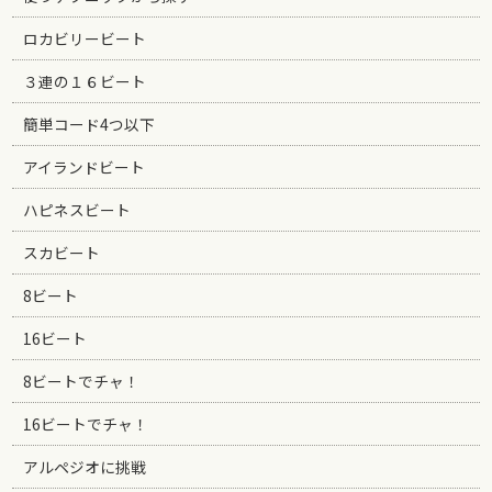
ロカビリービート
３連の１６ビート
簡単コード4つ以下
アイランドビート
ハピネスビート
スカビート
8ビート
16ビート
8ビートでチャ！
16ビートでチャ！
アルペジオに挑戦