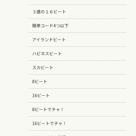
３連の１６ビート
簡単コード4つ以下
アイランドビート
ハピネスビート
スカビート
8ビート
16ビート
8ビートでチャ！
16ビートでチャ！