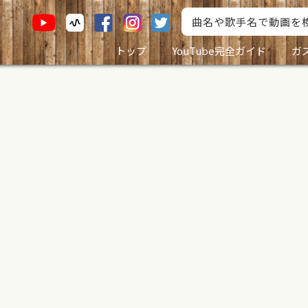
トップ
YouTube完全ガイド
ガ