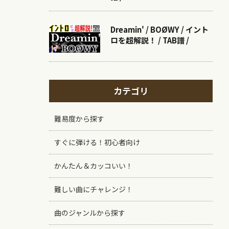
Dreamin' / BOØWY / イント
ロを超解説！ / TAB譜 /
カテゴリ
難易度から探す
すぐに弾ける！初心者向け
かんたん＆カッコいい！
難しい曲にチャレンジ！
曲のジャンルから探す