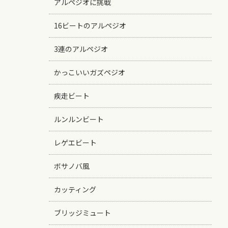
アルペジオに挑戦
16ビートのアルペジオ
3連のアルペジオ
かっこいいガズペジオ
疾走ビート
ルンルンビート
レゲエビート
ボサノバ風
カッティング
ブリッジミュート