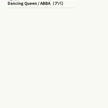
Dancing Queen / ABBA（アバ）