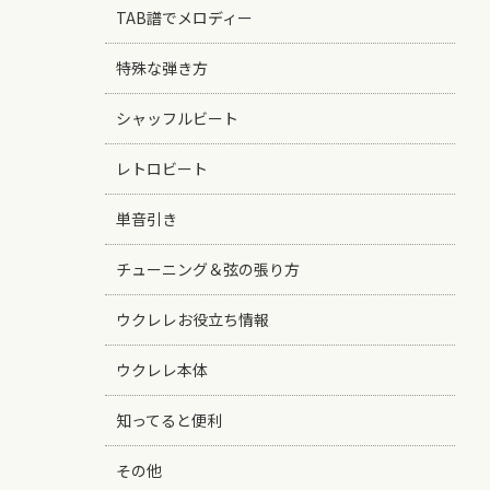
TAB譜でメロディー
特殊な弾き方
シャッフルビート
レトロビート
単音引き
チューニング＆弦の張り方
ウクレレお役立ち情報
ウクレレ本体
知ってると便利
その他