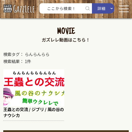
詳細
MOVIE
ガズレレ動画はこちら！
検索タグ： らんらんらら
検索結果： 1件
王蟲との交流 / ジブリ / 風の谷の
ナウシカ