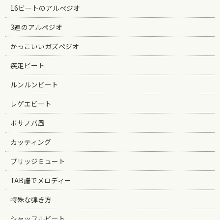
16ビートのアルペジオ
3連のアルペジオ
かっこいいガズペジオ
疾走ビート
ルンルンビート
レゲエビート
ボサノバ風
カッティング
ブリッジミュート
TAB譜でメロディー
特殊な弾き方
シャッフルビート