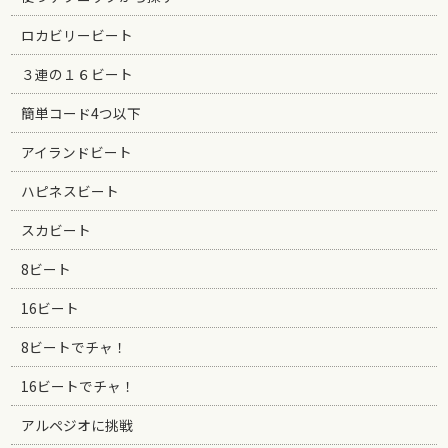
ロカビリービート
３連の１６ビート
簡単コード4つ以下
アイランドビート
ハピネスビート
スカビート
8ビート
16ビート
8ビートでチャ！
16ビートでチャ！
アルペジオに挑戦