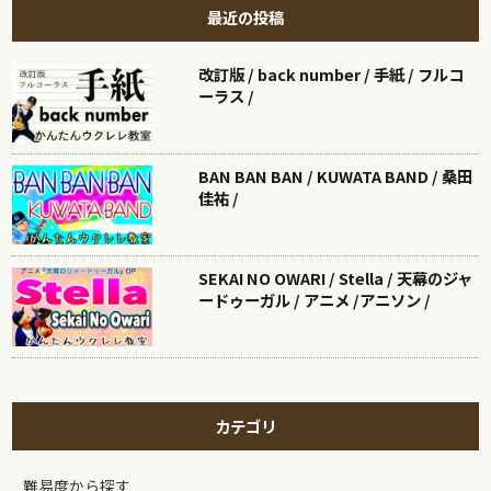
最近の投稿
改訂版 / back number / 手紙 / フルコ
ーラス /
BAN BAN BAN / KUWATA BAND / 桑田
佳祐 /
SEKAI NO OWARI / Stella / 天幕のジャ
ードゥーガル / アニメ /アニソン /
カテゴリ
難易度から探す