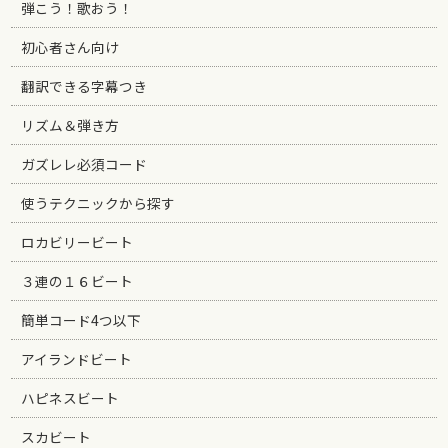
弾こう！歌おう！
初心者さん向け
翻訳できる字幕つき
リズム＆弾き方
ガズレレ必須コード
使うテクニックから探す
ロカビリービート
３連の１６ビート
簡単コード4つ以下
アイランドビート
ハピネスビート
スカビート