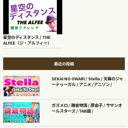
星空のディスタンス / THE
ALFEE（ジ・アルフィー）
最近の投稿
SEKAI NO OWARI / Stella / 天幕のジャ
ードゥーガル / アニメ /アニソン /
ガズメロ / 鎌倉物語 / 原由子 / サザンオ
ールスターズ / TAB譜 /