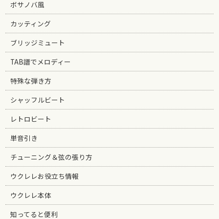
ボサノバ風
カッティング
ブリッジミュート
TAB譜でメロディー
特殊な弾き方
シャッフルビート
レトロビート
単音引き
チューニング＆弦の張り方
ウクレレお役立ち情報
ウクレレ本体
知ってると便利