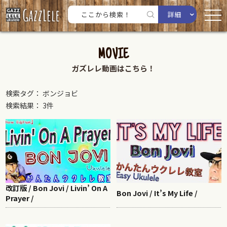
詳細
MOVIE
ガズレレ動画はこちら！
検索タグ： ボンジョビ
検索結果： 3件
改訂版 / Bon Jovi / Livin’ On A
Bon Jovi / It’s My Life /
Prayer /