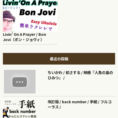
Livin’ On A Prayer / Bon
Jovi（ボン・ジョヴィ）
最近の投稿
ちいかわ / 机さする / 映画『人魚の島の
ひみつ』 /
改訂版 / back number / 手紙 / フルコ
ーラス /