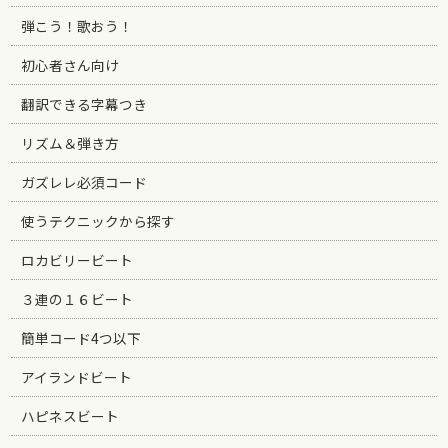
弾こう！歌おう！
初心者さん向け
翻訳できる字幕つき
リズム＆弾き方
ガズレレ必須コード
使うテクニックから探す
ロカビリービート
３連の１６ビート
簡単コード4つ以下
アイランドビート
ハピネスビート