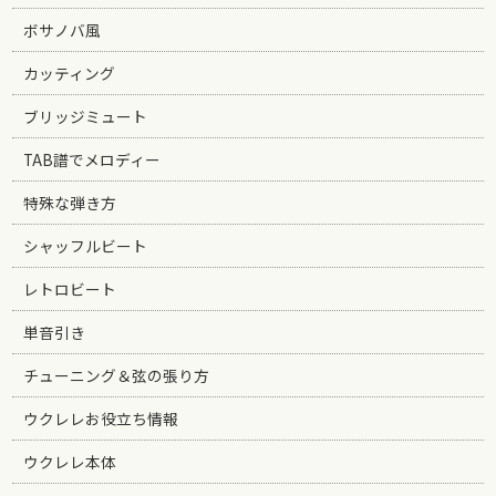
ボサノバ風
カッティング
ブリッジミュート
TAB譜でメロディー
特殊な弾き方
シャッフルビート
レトロビート
単音引き
チューニング＆弦の張り方
ウクレレお役立ち情報
ウクレレ本体