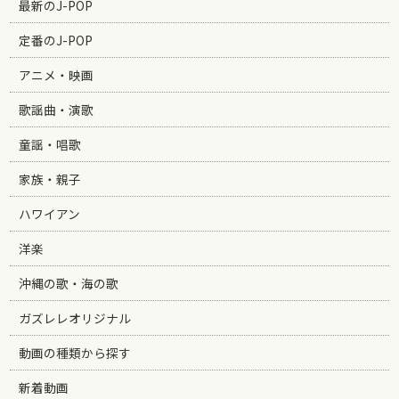
最新のJ-POP
定番のJ-POP
アニメ・映画
歌謡曲・演歌
童謡・唱歌
家族・親子
ハワイアン
洋楽
沖縄の歌・海の歌
ガズレレオリジナル
動画の種類から探す
新着動画