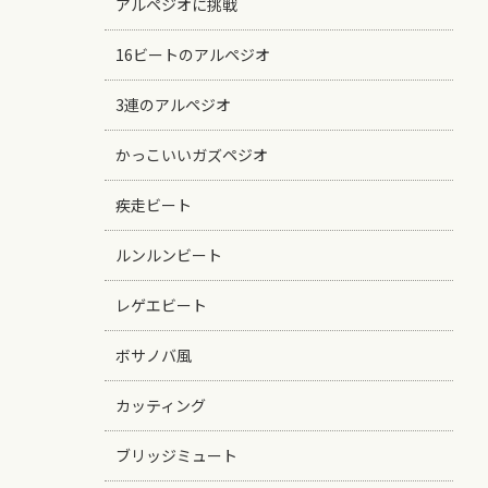
アルペジオに挑戦
16ビートのアルペジオ
3連のアルペジオ
かっこいいガズペジオ
疾走ビート
ルンルンビート
レゲエビート
ボサノバ風
カッティング
ブリッジミュート