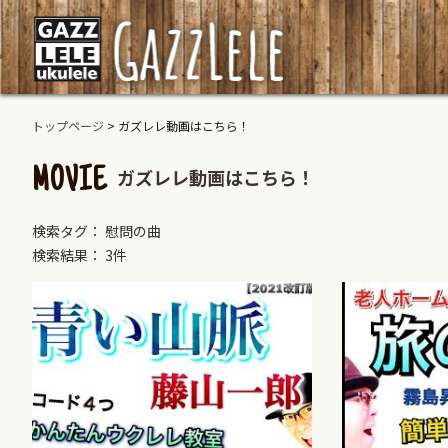
トップページ
>
ガズレレ動画はこちら！
ガズレレ動画はこちら！
MOVIE
検索タグ： 慰問の曲
検索結果： 3件