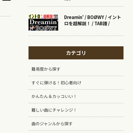
Dreamin' / BOØWY / イント
ロを超解説！ / TAB譜 /
カテゴリ
難易度から探す
すぐに弾ける！初心者向け
かんたん＆カッコいい！
難しい曲にチャレンジ！
曲のジャンルから探す