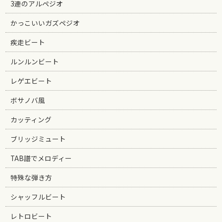
3連のアルペジオ
かっこいいガズペジオ
疾走ビート
ルンルンビート
レゲエビート
ボサノバ風
カッティング
ブリッジミュート
TAB譜でメロディー
特殊な弾き方
シャッフルビート
レトロビート