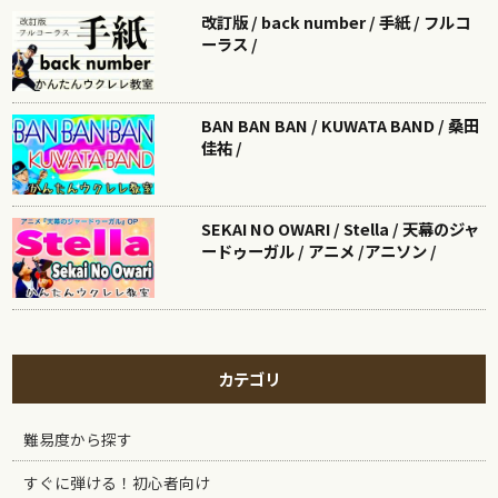
改訂版 / back number / 手紙 / フルコ
ーラス /
BAN BAN BAN / KUWATA BAND / 桑田
佳祐 /
SEKAI NO OWARI / Stella / 天幕のジャ
ードゥーガル / アニメ /アニソン /
カテゴリ
難易度から探す
すぐに弾ける！初心者向け