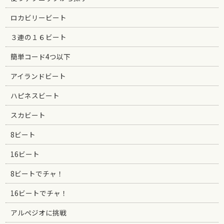
ロカビリービート
３連の１６ビート
簡単コード4つ以下
アイランドビート
ハピネスビート
スカビート
8ビート
16ビート
8ビートでチャ！
16ビートでチャ！
アルペジオに挑戦