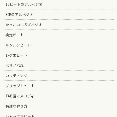
16ビートのアルペジオ
3連のアルペジオ
かっこいいガズペジオ
疾走ビート
ルンルンビート
レゲエビート
ボサノバ風
カッティング
ブリッジミュート
TAB譜でメロディー
特殊な弾き方
シャッフルビート