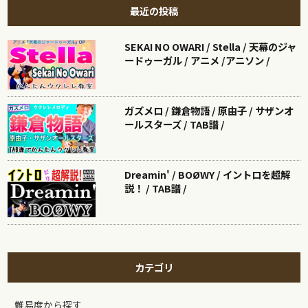
最近の投稿
SEKAI NO OWARI / Stella / 天幕のジャ
ードゥーガル / アニメ /アニソン /
ガズメロ / 鎌倉物語 / 原由子 / サザンオ
ールスターズ / TAB譜 /
Dreamin' / BOØWY / イントロを超解
説！ / TAB譜 /
カテゴリ
難易度から探す