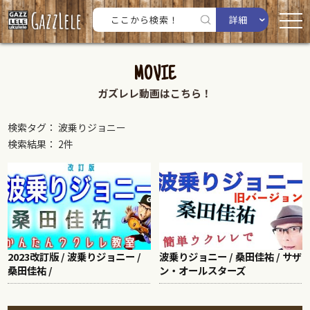
詳細
MOVIE
ガズレレ動画はこちら！
検索タグ： 波乗りジョニー
検索結果： 2件
2023改訂版 / 波乗りジョニー /
波乗りジョニー / 桑田佳祐 / サザ
桑田佳祐 /
ン・オールスターズ