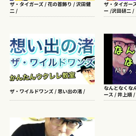
ザ・タイガーズ / 花の首飾り / 沢田健
ザ・タイガース 
二 /
ー /沢田研二 /
なんとなくなん
ザ・ワイルドワンズ / 思い出の渚 /
ース / 井上順 