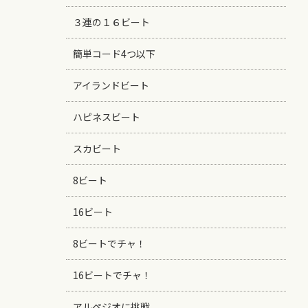
３連の１６ビート
簡単コード4つ以下
アイランドビート
ハピネスビート
スカビート
8ビート
16ビート
8ビートでチャ！
16ビートでチャ！
アルペジオに挑戦