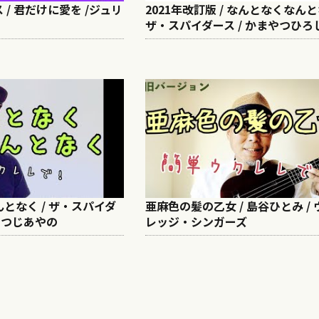
/ 君だけに愛を /ジュリ
2021年改訂版 / なんとなくなんと
ザ・スパイダース / かまやつひろし
となく / ザ・スパイダ
亜麻色の髪の乙女 / 島谷ひとみ / 
/ つじあやの
レッジ・シンガーズ