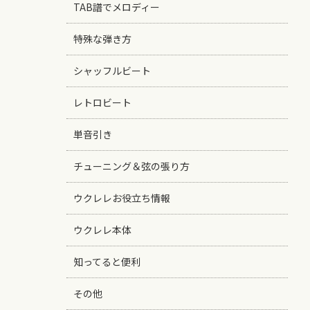
TAB譜でメロディー
特殊な弾き方
シャッフルビート
レトロビート
単音引き
チューニング＆弦の張り方
ウクレレお役立ち情報
ウクレレ本体
知ってると便利
その他