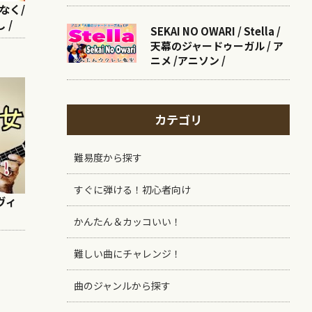
なく/
 /
SEKAI NO OWARI / Stella /
天幕のジャードゥーガル / ア
ニメ /アニソン /
カテゴリ
難易度から探す
すぐに弾ける！初心者向け
ヴィ
かんたん＆カッコいい！
難しい曲にチャレンジ！
曲のジャンルから探す