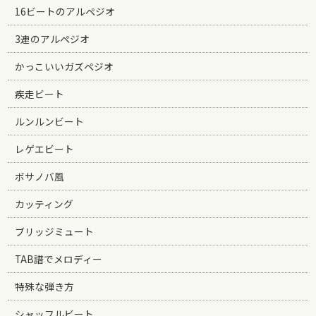
16ビートのアルペジオ
3連のアルペジオ
かっこいいガズペジオ
疾走ビート
ルンルンビート
レゲエビート
ボサノバ風
カッティング
ブリッジミュート
TAB譜でメロディー
特殊な弾き方
シャッフルビート