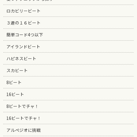
ロカビリービート
３連の１６ビート
簡単コード4つ以下
アイランドビート
ハピネスビート
スカビート
8ビート
16ビート
8ビートでチャ！
16ビートでチャ！
アルペジオに挑戦