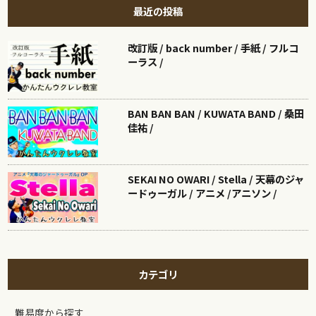
最近の投稿
改訂版 / back number / 手紙 / フルコ
ーラス /
BAN BAN BAN / KUWATA BAND / 桑田
佳祐 /
SEKAI NO OWARI / Stella / 天幕のジャ
ードゥーガル / アニメ /アニソン /
カテゴリ
難易度から探す