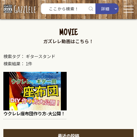
詳細
MOVIE
ガズレレ動画はこちら！
検索タグ： ギタースタンド
検索結果： 1件
ウクレレ座布団作り方-大公開！
最近の投稿