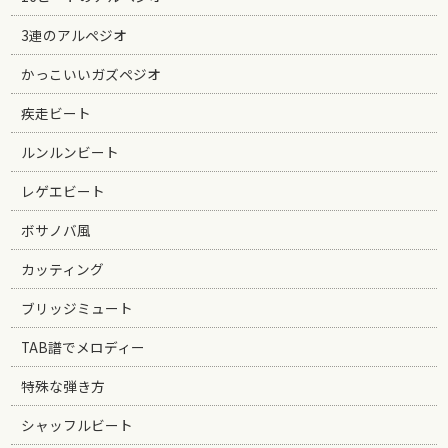
3連のアルペジオ
かっこいいガズペジオ
疾走ビート
ルンルンビート
レゲエビート
ボサノバ風
カッティング
ブリッジミュート
TAB譜でメロディー
特殊な弾き方
シャッフルビート