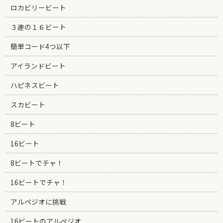
ロカビリービート
３連の１６ビート
簡単コード4つ以下
アイランドビート
ハピネスビート
スカビート
8ビート
16ビート
8ビートでチャ！
16ビートでチャ！
アルペジオに挑戦
16ビートのアルペジオ