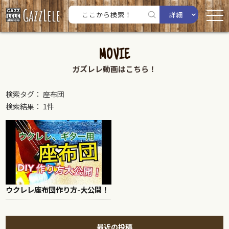
詳細
MOVIE
ガズレレ動画はこちら！
検索タグ： 座布団
検索結果： 1件
ウクレレ座布団作り方-大公開！
最近の投稿