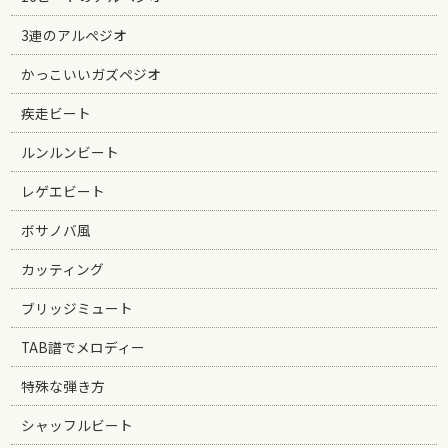
3連のアルペジオ
かっこいいガズペジオ
疾走ビート
ルンルンビート
レゲエビート
ボサノバ風
カッティング
ブリッジミュート
TAB譜でメロディー
特殊な弾き方
シャッフルビート