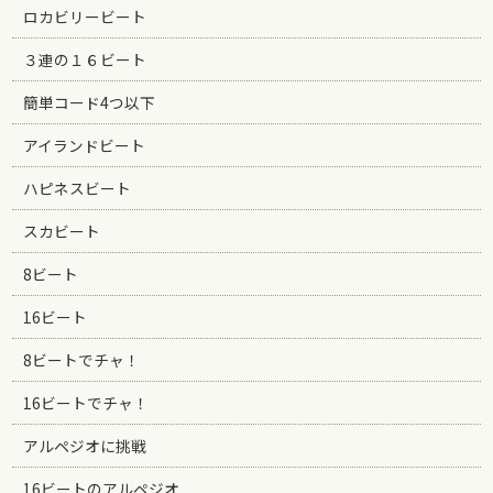
ロカビリービート
３連の１６ビート
簡単コード4つ以下
アイランドビート
ハピネスビート
スカビート
8ビート
16ビート
8ビートでチャ！
16ビートでチャ！
アルペジオに挑戦
16ビートのアルペジオ