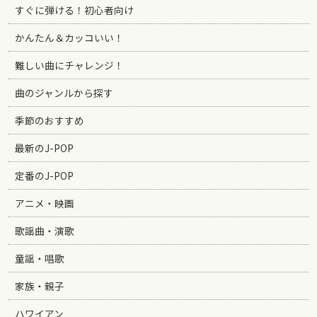
すぐに弾ける！初心者向け
かんたん＆カッコいい！
難しい曲にチャレンジ！
曲のジャンルから探す
季節のおすすめ
最新のJ-POP
定番のJ-POP
アニメ・映画
歌謡曲・演歌
童謡・唱歌
家族・親子
ハワイアン