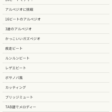
アルペジオに挑戦
16ビートのアルペジオ
3連のアルペジオ
かっこいいガズペジオ
疾走ビート
ルンルンビート
レゲエビート
ボサノバ風
カッティング
ブリッジミュート
TAB譜でメロディー