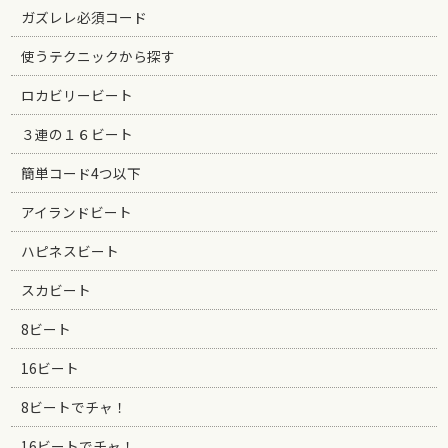
ガズレレ必須コード
使うテクニックから探す
ロカビリービート
３連の１６ビート
簡単コード4つ以下
アイランドビート
ハピネスビート
スカビート
8ビート
16ビート
8ビートでチャ！
16ビートでチャ！