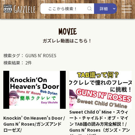
詳細
MOVIE
ガズレレ動画はこちら！
検索タグ： GUNS N' ROSES
検索結果： 2件
Sweet Child O’ Mine・スウィ
Knockin’ On Heaven’s Door /
ート・チャイルド・オブ・マイ
Guns N’ Roses/ガンズアンド
ン TAB譜の読み方完全解説！/
ローゼズ/
Guns N’ Roses（ガンズ・アン