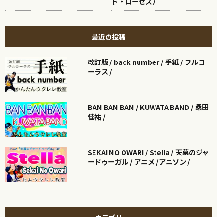
ド・ローゼズ）
最近の投稿
改訂版 / back number / 手紙 / フルコ
ーラス /
BAN BAN BAN / KUWATA BAND / 桑田
佳祐 /
SEKAI NO OWARI / Stella / 天幕のジャ
ードゥーガル / アニメ /アニソン /