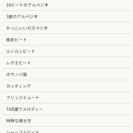
16ビートのアルペジオ
3連のアルペジオ
かっこいいガズペジオ
疾走ビート
ルンルンビート
レゲエビート
ボサノバ風
カッティング
ブリッジミュート
TAB譜でメロディー
特殊な弾き方
シャッフルビート