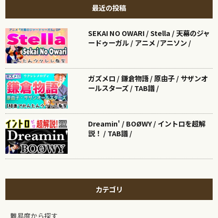
最近の投稿
SEKAI NO OWARI / Stella / 天幕のジャ
ードゥーガル / アニメ /アニソン /
ガズメロ / 鎌倉物語 / 原由子 / サザンオ
ールスターズ / TAB譜 /
Dreamin' / BOØWY / イントロを超解
説！ / TAB譜 /
カテゴリ
難易度から探す