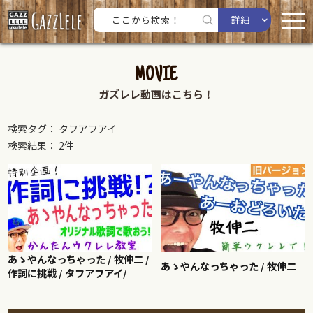
詳細
MOVIE
ガズレレ動画はこちら！
検索タグ： タフアフアイ
検索結果： 2件
あゝやんなっちゃった / 牧伸二 /
あゝやんなっちゃった / 牧伸二
作詞に挑戦 / タフアフアイ/