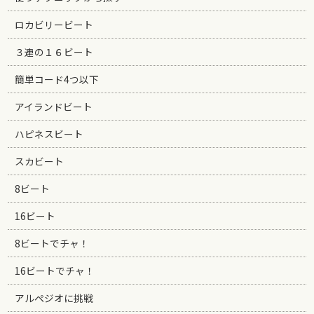
ロカビリービート
３連の１６ビート
簡単コード4つ以下
アイランドビート
ハピネスビート
スカビート
8ビート
16ビート
8ビートでチャ！
16ビートでチャ！
アルペジオに挑戦