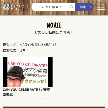
詳細
MOVIE
ガズレレ動画はこちら！
検索タグ： CAN YOU CELEBRATE?
検索結果： 1件
CAN YOU CELEBRATE? / 安室
奈美恵