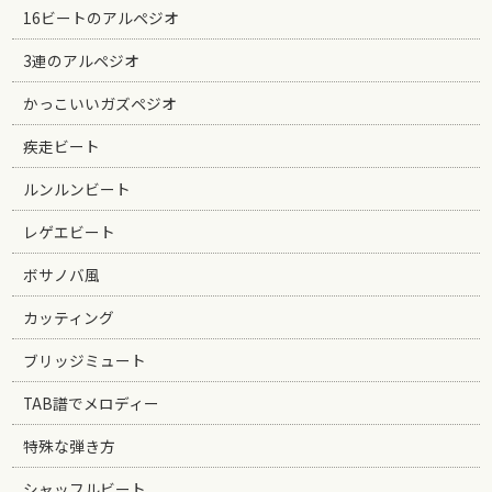
16ビートのアルペジオ
3連のアルペジオ
かっこいいガズペジオ
疾走ビート
ルンルンビート
レゲエビート
ボサノバ風
カッティング
ブリッジミュート
TAB譜でメロディー
特殊な弾き方
シャッフルビート