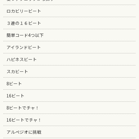
ロカビリービート
３連の１６ビート
簡単コード4つ以下
アイランドビート
ハピネスビート
スカビート
8ビート
16ビート
8ビートでチャ！
16ビートでチャ！
アルペジオに挑戦