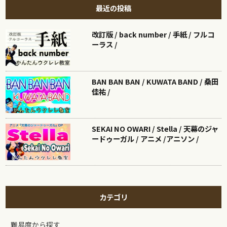
最近の投稿
改訂版 / back number / 手紙 / フルコ
ーラス /
BAN BAN BAN / KUWATA BAND / 桑田
佳祐 /
SEKAI NO OWARI / Stella / 天幕のジャ
ードゥーガル / アニメ /アニソン /
カテゴリ
難易度から探す