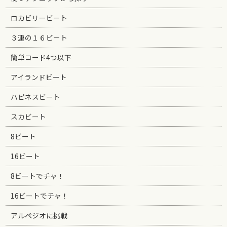
ロカビリービート
３連の１６ビート
簡単コード4つ以下
アイランドビート
ハピネスビート
スカビート
8ビート
16ビート
8ビートでチャ！
16ビートでチャ！
アルペジオに挑戦