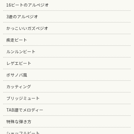
16ビートのアルペジオ
3連のアルペジオ
かっこいいガズペジオ
疾走ビート
ルンルンビート
レゲエビート
ボサノバ風
カッティング
ブリッジミュート
TAB譜でメロディー
特殊な弾き方
シャッフルビート