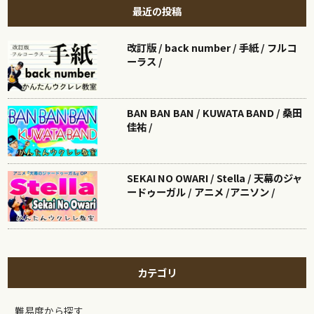
最近の投稿
改訂版 / back number / 手紙 / フルコ
ーラス /
BAN BAN BAN / KUWATA BAND / 桑田
佳祐 /
SEKAI NO OWARI / Stella / 天幕のジャ
ードゥーガル / アニメ /アニソン /
カテゴリ
難易度から探す