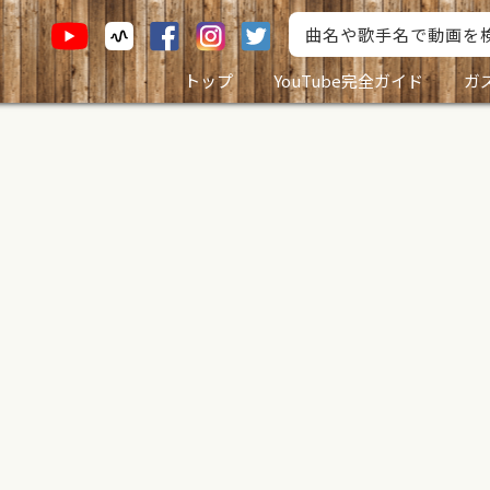
トップ
YouTube完全ガイド
ガ