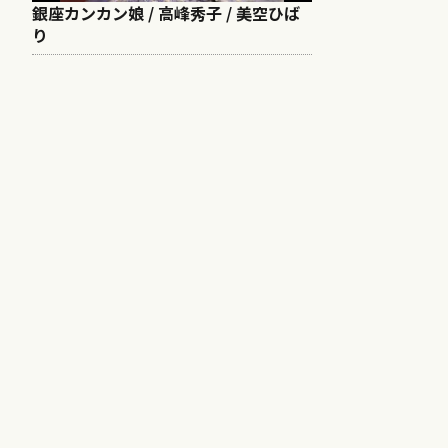
銀座カンカン娘 / 高峰秀子 / 美空ひば
り