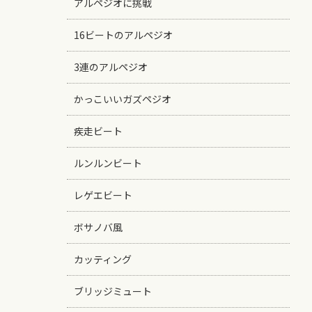
アルペジオに挑戦
16ビートのアルペジオ
3連のアルペジオ
かっこいいガズペジオ
疾走ビート
ルンルンビート
レゲエビート
ボサノバ風
カッティング
ブリッジミュート