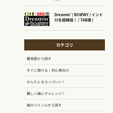
Dreamin' / BOØWY / イント
ロを超解説！ / TAB譜 /
カテゴリ
難易度から探す
すぐに弾ける！初心者向け
かんたん＆カッコいい！
難しい曲にチャレンジ！
曲のジャンルから探す