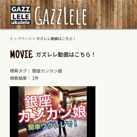
トップページ
>
ガズレレ動画はこちら！
ガズレレ動画はこちら！
MOVIE
検索タグ： 銀座カンカン娘
検索結果： 1件