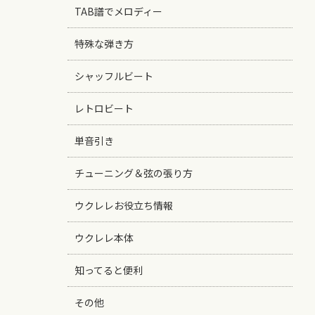
TAB譜でメロディー
特殊な弾き方
シャッフルビート
レトロビート
単音引き
チューニング＆弦の張り方
ウクレレお役立ち情報
ウクレレ本体
知ってると便利
その他