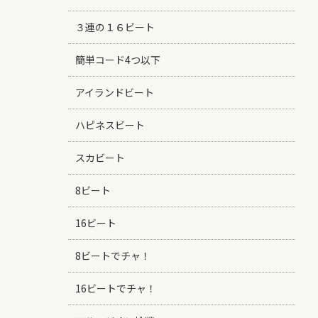
３連の１６ビート
簡単コード4つ以下
アイランドビート
ハピネスビート
スカビート
8ビート
16ビート
8ビートでチャ！
16ビートでチャ！