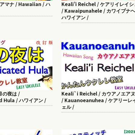
Keali’i Reichel / ケアリイレイ
アマナ / Hawaiian / ハ
/ Kawaipunahele / カワイプナヘ
ハワイアン /
Keali`i Reichel / カウアノエ
 月の夜は /
/ Kauanoeanuhea / ケアリー
ed Hula / ハワイアン /
ェル /