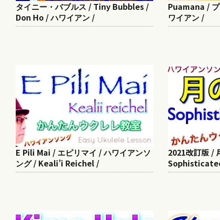
タイニー・バブルス / Tiny Bubbles /
Puamana / プ
Don Ho / ハワイアン /
ワイアン /
E Pili Mai / エピリマイ / ハワイアンソ
2021改訂版 /
ング / Keali’i Reichel /
Sophisticat