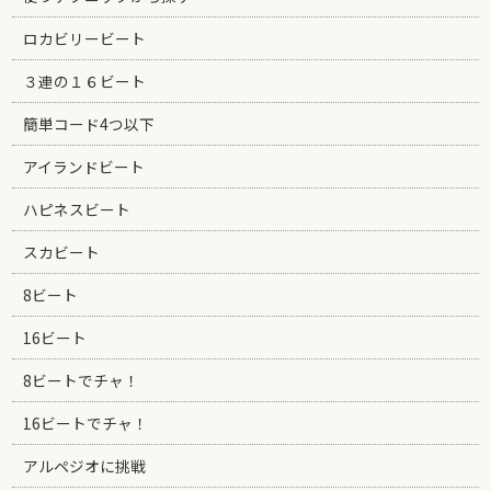
ロカビリービート
３連の１６ビート
簡単コード4つ以下
アイランドビート
ハピネスビート
スカビート
8ビート
16ビート
8ビートでチャ！
16ビートでチャ！
アルペジオに挑戦