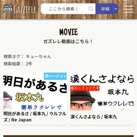
詳細
MOVIE
ガズレレ動画はこちら！
検索タグ： キューちゃん
検索結果： 2件
明日があるさ / 坂本九 / ウルフル
涙くんさよなら / 坂本九
ズ / Re Japan