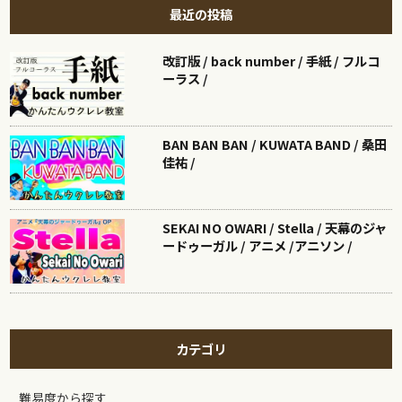
最近の投稿
改訂版 / back number / 手紙 / フルコ
ーラス /
BAN BAN BAN / KUWATA BAND / 桑田
佳祐 /
SEKAI NO OWARI / Stella / 天幕のジャ
ードゥーガル / アニメ /アニソン /
カテゴリ
難易度から探す