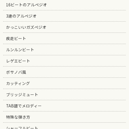
16ビートのアルペジオ
3連のアルペジオ
かっこいいガズペジオ
疾走ビート
ルンルンビート
レゲエビート
ボサノバ風
カッティング
ブリッジミュート
TAB譜でメロディー
特殊な弾き方
シャッフルビート