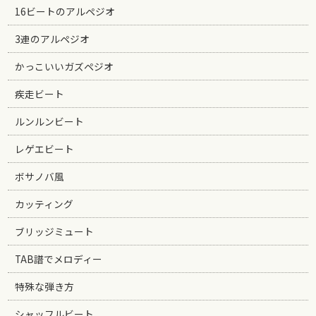
16ビートのアルペジオ
3連のアルペジオ
かっこいいガズペジオ
疾走ビート
ルンルンビート
レゲエビート
ボサノバ風
カッティング
ブリッジミュート
TAB譜でメロディー
特殊な弾き方
シャッフルビート