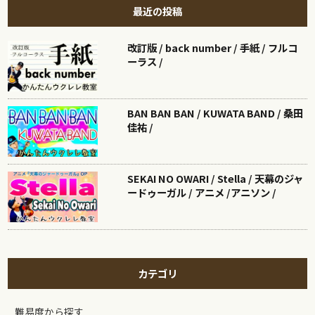
最近の投稿
改訂版 / back number / 手紙 / フルコ
ーラス /
BAN BAN BAN / KUWATA BAND / 桑田
佳祐 /
SEKAI NO OWARI / Stella / 天幕のジャ
ードゥーガル / アニメ /アニソン /
カテゴリ
難易度から探す