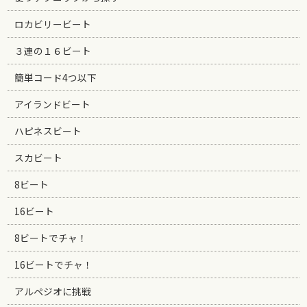
ロカビリービート
３連の１６ビート
簡単コード4つ以下
アイランドビート
ハピネスビート
スカビート
8ビート
16ビート
8ビートでチャ！
16ビートでチャ！
アルペジオに挑戦