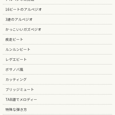
16ビートのアルペジオ
3連のアルペジオ
かっこいいガズペジオ
疾走ビート
ルンルンビート
レゲエビート
ボサノバ風
カッティング
ブリッジミュート
TAB譜でメロディー
特殊な弾き方