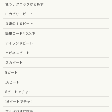
使うテクニックから探す
ロカビリービート
３連の１６ビート
簡単コード4つ以下
アイランドビート
ハピネスビート
スカビート
8ビート
16ビート
8ビートでチャ！
16ビートでチャ！
アルペジオに挑戦