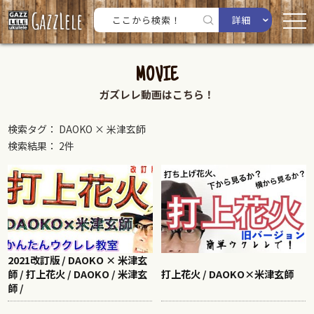
詳細
MOVIE
ガズレレ動画はこちら！
検索タグ： DAOKO × 米津玄師
検索結果： 2件
2021改訂版 / DAOKO × 米津玄
師 / 打上花火 / DAOKO / 米津玄
打上花火 / DAOKO×米津玄師
師 /