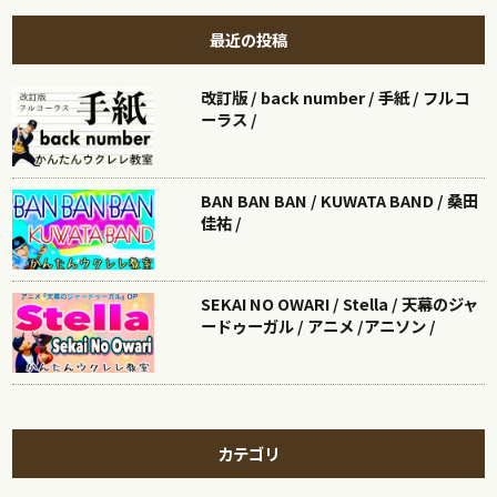
最近の投稿
改訂版 / back number / 手紙 / フルコ
ーラス /
BAN BAN BAN / KUWATA BAND / 桑田
佳祐 /
SEKAI NO OWARI / Stella / 天幕のジャ
ードゥーガル / アニメ /アニソン /
カテゴリ