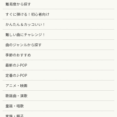
難易度から探す
すぐに弾ける！初心者向け
かんたん＆カッコいい！
難しい曲にチャレンジ！
曲のジャンルから探す
季節のおすすめ
最新のJ-POP
定番のJ-POP
アニメ・映画
歌謡曲・演歌
童謡・唱歌
家族・親子