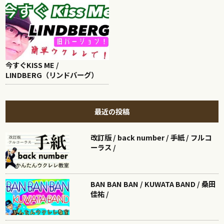
今すぐKISS ME /
LINDBERG（リンドバーグ）
最近の投稿
改訂版 / back number / 手紙 / フルコ
ーラス /
BAN BAN BAN / KUWATA BAND / 桑田
佳祐 /