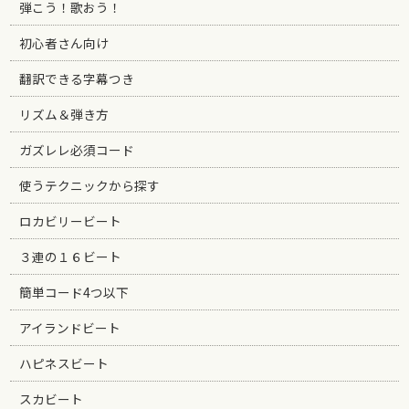
弾こう！歌おう！
初心者さん向け
翻訳できる字幕つき
リズム＆弾き方
ガズレレ必須コード
使うテクニックから探す
ロカビリービート
３連の１６ビート
簡単コード4つ以下
アイランドビート
ハピネスビート
スカビート