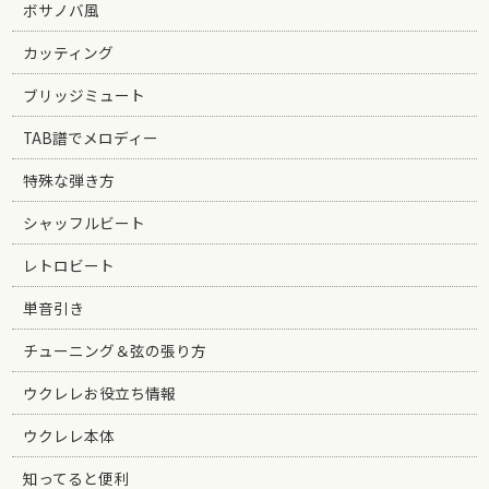
ボサノバ風
カッティング
ブリッジミュート
TAB譜でメロディー
特殊な弾き方
シャッフルビート
レトロビート
単音引き
チューニング＆弦の張り方
ウクレレお役立ち情報
ウクレレ本体
知ってると便利