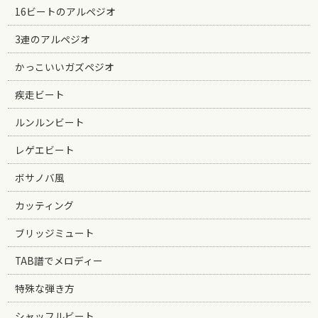
16ビートのアルペジオ
3連のアルペジオ
かっこいいガズペジオ
疾走ビート
ルンルンビート
レゲエビート
ボサノバ風
カッティング
ブリッジミュート
TAB譜でメロディー
特殊な弾き方
シャッフルビート