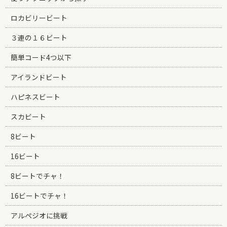
ロカビリービート
３連の１６ビート
簡単コード4つ以下
アイランドビート
ハピネスビート
スカビート
8ビート
16ビート
8ビートでチャ！
16ビートでチャ！
アルペジオに挑戦