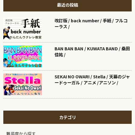
最近の投稿
改訂版 / back number / 手紙 / フルコ
ーラス /
BAN BAN BAN / KUWATA BAND / 桑田
佳祐 /
SEKAI NO OWARI / Stella / 天幕のジャ
ードゥーガル / アニメ /アニソン /
カテゴリ
難易度から探す