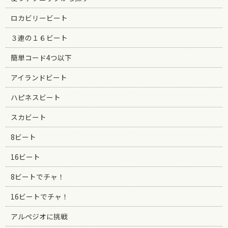
ロカビリービート
３連の１６ビート
簡単コード4つ以下
アイランドビート
ハピネスビート
スカビート
8ビート
16ビート
8ビートでチャ！
16ビートでチャ！
アルペジオに挑戦