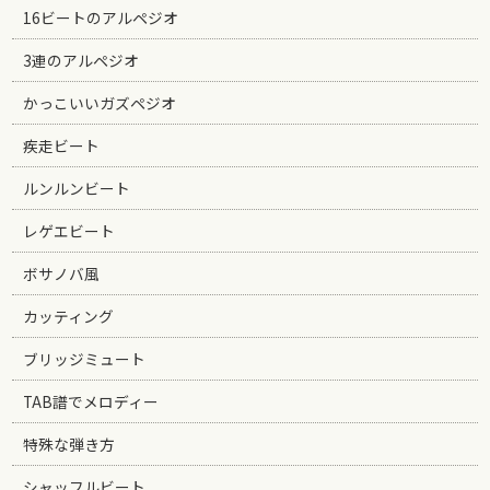
16ビートのアルペジオ
3連のアルペジオ
かっこいいガズペジオ
疾走ビート
ルンルンビート
レゲエビート
ボサノバ風
カッティング
ブリッジミュート
TAB譜でメロディー
特殊な弾き方
シャッフルビート