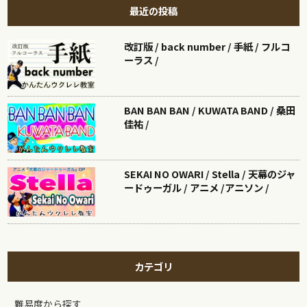
最近の投稿
改訂版 / back number / 手紙 / フルコ
ーラス /
BAN BAN BAN / KUWATA BAND / 桑田
佳祐 /
SEKAI NO OWARI / Stella / 天幕のジャ
ードゥーガル / アニメ /アニソン /
カテゴリ
難易度から探す