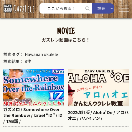
詳細
MOVIE
ガズレレ動画はこちら！
検索タグ： Hawaiian ukulele
検索結果： 8件
ガズメロ / Somewhere Over
2022改訂版 / Aloha’Oe / アロハ
the Rainbow / Izrael “IZ” / IZ
オエ / ハワイアン /
/ TAB譜 /