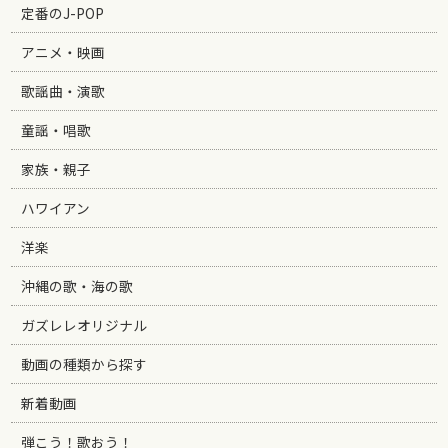
定番のJ-POP
アニメ・映画
歌謡曲・演歌
童謡・唱歌
家族・親子
ハワイアン
洋楽
沖縄の歌・海の歌
ガズレレオリジナル
動画の種類から探す
新着動画
弾こう！歌おう！