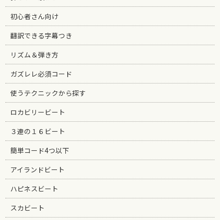
初心者さん向け
翻訳できる字幕つき
リズム＆弾き方
ガズレレ必須コード
使うテクニックから探す
ロカビリービート
３連の１６ビート
簡単コード4つ以下
アイランドビート
ハピネスビート
スカビート