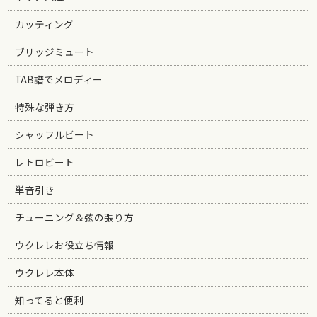
カッティング
ブリッジミュート
TAB譜でメロディー
特殊な弾き方
シャッフルビート
レトロビート
単音引き
チューニング＆弦の張り方
ウクレレお役立ち情報
ウクレレ本体
知ってると便利