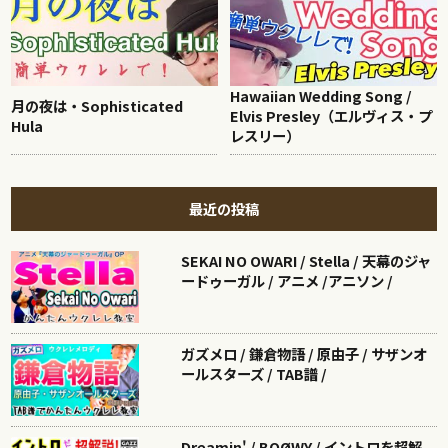
Hawaiian Wedding Song /
月の夜は・Sophisticated
Elvis Presley（エルヴィス・プ
Hula
レスリー）
最近の投稿
SEKAI NO OWARI / Stella / 天幕のジャ
ードゥーガル / アニメ /アニソン /
ガズメロ / 鎌倉物語 / 原由子 / サザンオ
ールスターズ / TAB譜 /
Dreamin' / BOØWY / イントロを超解